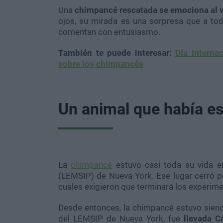
Una
chimpancé rescatada se emociona al ve
ojos, su mirada es una sorpresa que a tod
comentan con entusiasmo.
También te puede interesar:
Día Interna
sobre los chimpancés
Un animal que había es
La
c
himpancé
estuvo casi toda su vida e
(LEMSIP) de Nueva York. Ese lugar cerró p
cuales exigieron que terminará los experim
Desde entonces, la chimpancé estuvo siendo
del LEMSIP de Nueva York, fue
llevada Ca