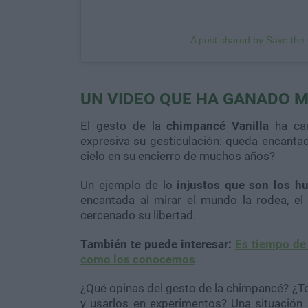
A post shared by Save th
UN VIDEO QUE HA GANADO 
El gesto de la
chimpancé Vanilla
ha cau
expresiva su gesticulación: queda encantad
cielo en su encierro de muchos años?
Un ejemplo de lo
injustos que son los h
encantada al mirar el mundo la rodea, e
cercenado su libertad.
También te puede interesar:
Es tiempo de 
como los conocemos
¿Qué opinas del gesto de la chimpancé? ¿T
y usarlos en experimentos? Una situación 