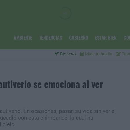
AMBIENTE
TENDENCIAS
GOBIERNO
ESTAR BIEN
CO
Bionews
Mide tu huella
Test
utiverio se emociona al ver
utiverio. En ocasiones, pasan su vida sin ver el
sucedió con esta chimpancé, la cual ha
 cielo.