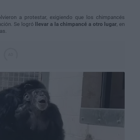
olvieron a protestar, exigiendo que los chimpancés
nción. Se logró
llevar a la chimpancé a otro lugar
, en
as.