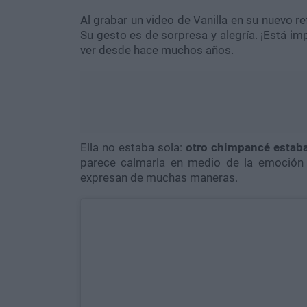
Al grabar un video de Vanilla en su nuevo 
Su gesto es de sorpresa y alegría. ¡Está im
ver desde hace muchos años.
Ella no estaba sola:
otro chimpancé estaba
parece calmarla en medio de la emoción d
expresan de muchas maneras.