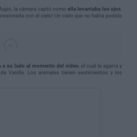
refugio, la cámara captó como
ella levantaba los ojos
.
presionada con el cielo! Un cielo que no había podido
 a su lado al momento del video
, el cual la agarra y
e Vanilla. Los animales tienen sentimientos y los