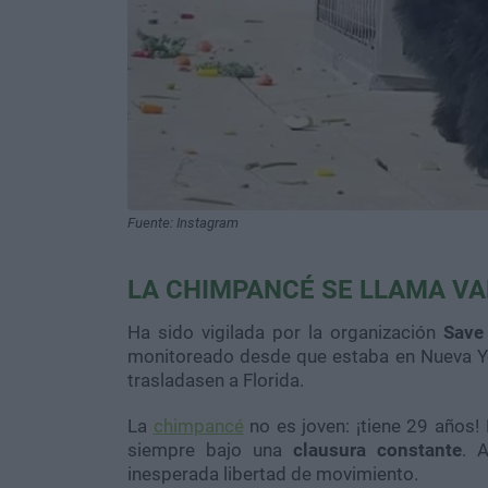
Fuente: Instagram
LA CHIMPANCÉ SE LLAMA VA
Ha sido vigilada por la organización
Save
monitoreado desde que estaba en Nueva York
trasladasen a Florida.
La
c
himpancé
no es joven: ¡tiene 29 años!
siempre bajo una
clausura constante
. 
inesperada libertad de movimiento.