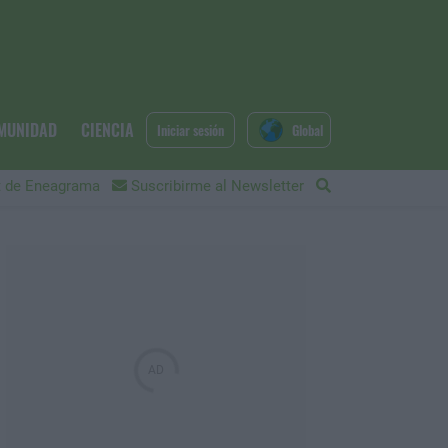
MUNIDAD
CIENCIA
Iniciar sesión
Global
 de Eneagrama
Suscribirme al Newsletter