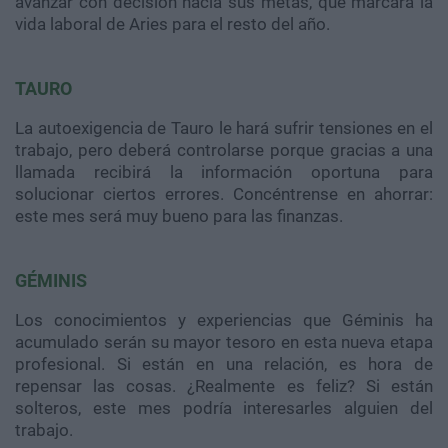
avanzar con decisión hacia sus metas, que marcará la
vida laboral de Aries para el resto del año.
TAURO
La autoexigencia de Tauro le hará sufrir tensiones en el
trabajo, pero deberá controlarse porque gracias a una
llamada recibirá la información oportuna para
solucionar ciertos errores. Concéntrense en ahorrar:
este mes será muy bueno para las finanzas.
GÉMINIS
Los conocimientos y experiencias que Géminis ha
acumulado serán su mayor tesoro en esta nueva etapa
profesional. Si están en una relación, es hora de
repensar las cosas. ¿Realmente es feliz? Si están
solteros, este mes podría interesarles alguien del
trabajo.