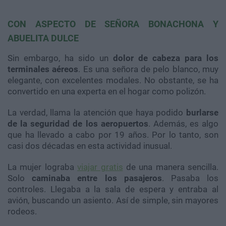
CON ASPECTO DE SEÑORA BONACHONA Y
ABUELITA DULCE
Sin embargo, ha sido un
dolor de cabeza para los
terminales aéreos
. Es una señora de pelo blanco, muy
elegante, con excelentes modales. No obstante, se ha
convertido en una experta en el hogar como polizón.
La verdad, llama la atención que haya podido
burlarse
de la seguridad de los aeropuertos
. Además, es algo
que ha llevado a cabo por 19 años. Por lo tanto, son
casi dos décadas en esta actividad inusual.
La mujer lograba
viajar gratis
de una manera sencilla.
Solo
caminaba entre los pasajeros
. Pasaba los
controles. Llegaba a la sala de espera y entraba al
avión, buscando un asiento. Así de simple, sin mayores
rodeos.