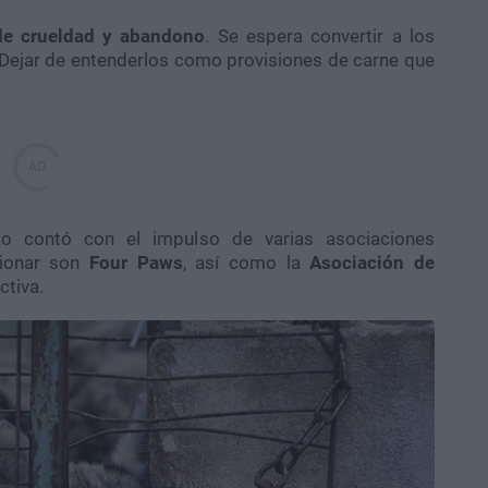
de crueldad y abandono
. Se espera convertir a los
Dejar de entenderlos como provisiones de carne que
to contó con el impulso de varias asociaciones
cionar son
Four Paws
, así como la
Asociación de
ctiva.