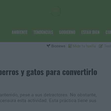
AMBIENTE
TENDENCIAS
GOBIERNO
ESTAR BIEN
CO
Bionews
Mide tu huella
Test
erros y gatos para convertirlo
ntenido, pese a sus detractores. No obstante,
ensura esta actividad. Esta práctica tiene sus