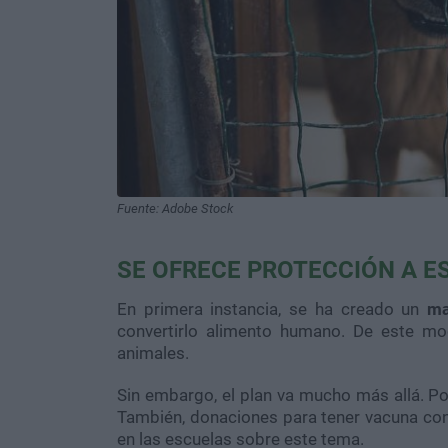
Fuente: Adobe Stock
SE OFRECE PROTECCIÓN A E
En primera instancia, se ha creado un
ma
convertirlo alimento humano. De este mod
animales.
Sin embargo, el plan va mucho más allá. P
También, donaciones para tener vacuna con
en las escuelas sobre este tema.