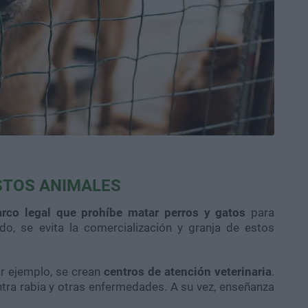
STOS ANIMALES
rco legal que prohíbe matar perros y gatos
para
o, se evita la comercialización y granja de estos
or ejemplo, se crean
centros de atención veterinaria
.
tra rabia y otras enfermedades. A su vez, enseñanza