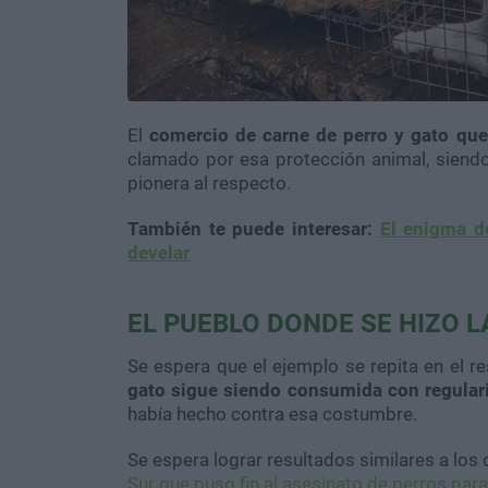
El
comercio de carne de perro y gato que
clamado por esa protección animal, siendo
pionera al respecto.
También te puede interesar:
El enigma d
develar
EL PUEBLO DONDE SE HIZO L
Se espera que el ejemplo se repita en el r
gato sigue siendo consumida con regular
había hecho contra esa costumbre.
Se espera lograr resultados similares a los
Sur que puso fin al asesinato de perros par