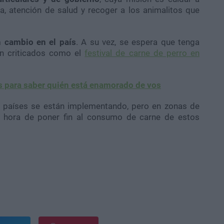
a, atención de salud y recoger a los animalitos que
n cambio en el país
. A su vez, se espera que tenga
an criticados como el
festival de carne de perro en
s para saber quién está enamorado de vos
s países se están implementando, pero en zonas de
s hora de poner fin al consumo de carne de estos