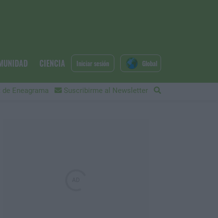
MUNIDAD
CIENCIA
Iniciar sesión
Global
 de Eneagrama
Suscribirme al Newsletter