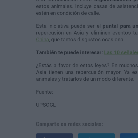
estos animales. Incluye casas de asistenci
estén en condición de calle.
Esta iniciativa puede ser el
puntal para u
repercusión en Asia y eliminen eventos t
China
, que tantos disgustos ocasiona.
También te puede interesar:
Las 10 señale
¿Estás a favor de estas leyes? En mucho
Asia tienen una repercusión mayor. Ya e
animales y tratarlos de un modo diferente.
Fuente:
UPSOCL
Comparte en redes sociales: