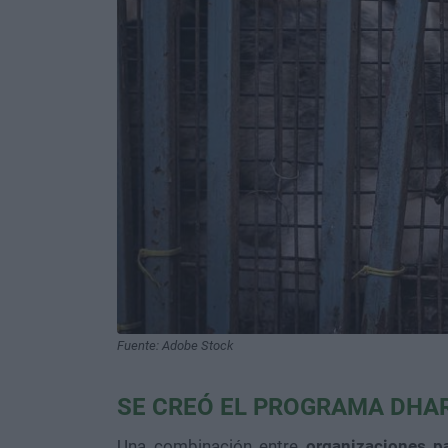
Fuente: Adobe Stock
SE CREÓ EL PROGRAMA DHA
Una combinación entre
organizaciones pa