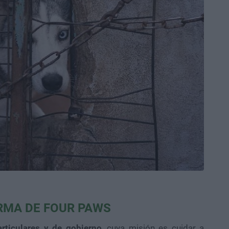
RMA DE FOUR PAWS
rticulares y de gobierno
, cuya misión es cuidar a