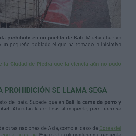
da prohibido en un pueblo de Bali
. Muchas habían
 un pequeño poblado el que ha tomado la iniciativa
e la Ciudad de Piedra que la ciencia aún no pudo
A PROHIBICIÓN SE LLAMA SEGA
esto del país. Sucede que en
Bali la carne de perro y
idad.
Abundan las críticas al respecto, pero poco se
 de otras naciones de Asia, como el caso de
Corea del
a comer su carne
. Ese modus alimenticio es frecuente