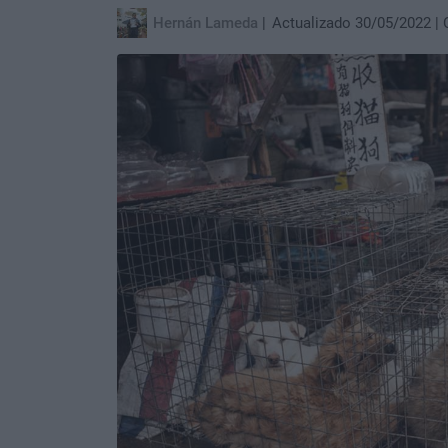
Hernán Lameda
Actualizado 30/05/2022