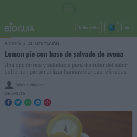
Iniciar sesión
BIOGUÍA
ALIMENTACIÓN
Lemon pie con base de salvado de avena
Una opción rica y saludable para disfrutar del sabor
del lemon pie sin utilizar harinas blancas refinadas.
Celeste Wagner
24/09/2015