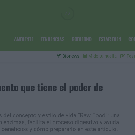
AMBIENTE
TENDENCIAS
GOBIERNO
ESTAR BIEN
CO
Bionews
Mide tu huella
Test
ento que tiene el poder de
 del concepto y estilo de vida “Raw Food”: una
n enzimas, facilita el proceso digestivo y ayuda
 beneficios y cómo prepararlo en este artículo.