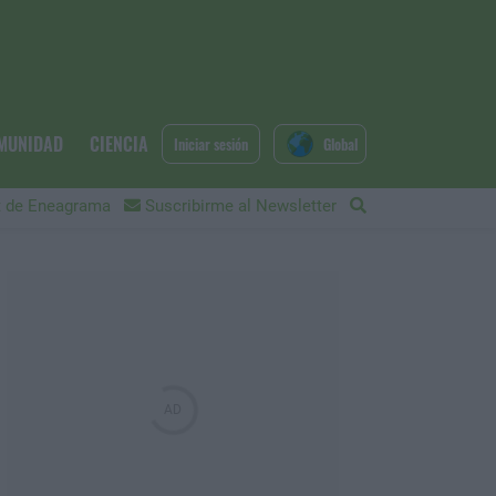
MUNIDAD
CIENCIA
Iniciar sesión
Global
 de Eneagrama
Suscribirme al Newsletter