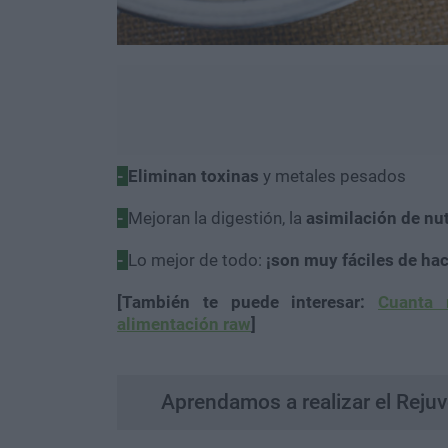
-
Eliminan toxinas
y metales pesados
-
Mejoran la digestión, la
asimilación de nu
-
Lo mejor de todo:
¡son muy fáciles de hac
[También te puede interesar:
Cuanta 
alimentación raw
]
Aprendamos a realizar el Reju