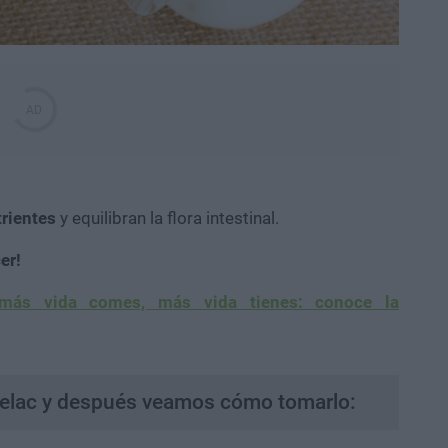
trientes
y equilibran la flora intestinal.
er!
más vida comes, más vida tienes: conoce la
velac y después veamos cómo tomarlo: