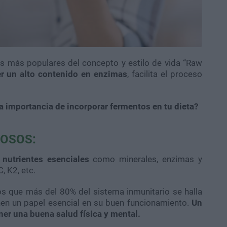
s más populares del concepto y estilo de vida “Raw
er un alto contenido en enzimas
, facilita el proceso
a importancia de incorporar fermentos en tu dieta?
ROSOS:
 nutrientes esenciales
como minerales, enzimas y
, K2, etc.
s que más del 80% del sistema inmunitario se halla
ienen un papel esencial en su buen funcionamiento.
Un
er una buena salud física y mental.