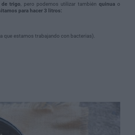
 de trigo
, pero podemos utilizar también
quinua
o
itamos para hacer 3 litros:
 ya que estamos trabajando con bacterias).