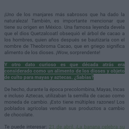
¡Uno de los manjares más sabrosos que ha dado la
naturaleza! También, es importante mencionar que
tiene su origen en México. Una famosa leyenda devela
que el dios Quetzalcoatl obsequió el árbol de cacao a
los hombres, quien años después se bautizaría con el
nombre de Theobroma Cacao, que en griego significa
alimento de los dioses. ¡Wow, sorprendente!
Y otro dato curioso es que década atrás era
considerado como un alimento de los dioses y objeto
de culto para mayas y aztecas. ¿Sabías?
De hecho, durante la época precolombina, Mayas, Incas
e incluso Aztecas, utilizaban la semilla de cacao como
moneda de cambio. ¡Esto tiene múltiples razones! Los
poblados agrícolas vendían sus productos a cambio
de chocolate.
Te puede interesar:
21 de abril, ¡La banana celebra su