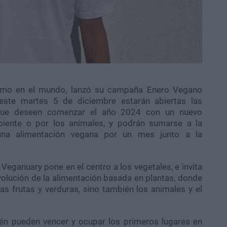
smo en el mundo, lanzó su campaña Enero Vegano
ste martes 5 de diciembre estarán abiertas las
 que deseen comenzar el año 2024 con un nuevo
biente o por los animales, y podrán sumarse a la
una alimentación vegana por un mes junto a la
eganuary pone en el centro a los vegetales, e invita
volución de la alimentación basada en plantas, donde
s frutas y verduras, sino también los animales y el
én pueden vencer y ocupar los primeros lugares en