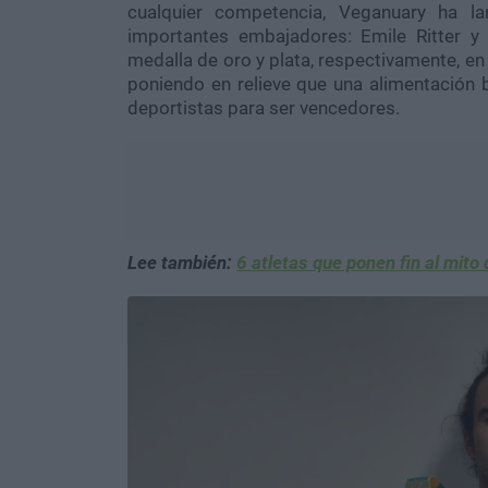
cualquier competencia, Veganuary ha l
importantes embajadores: Emile Ritter y
medalla de oro y plata, respectivamente, e
poniendo en relieve que una alimentación 
deportistas para ser vencedores.
Lee también:
6 atletas que ponen fin al mito