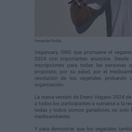
Fernanda Pinilla.
Veganuary, ONG que promueve el vegani
2024 con importantes anuncios. Desde e
inscripciones para todas las personas
propósito, por su salud, por el medioam
revolución de los vegetales probando 
organización.
La nueva versión de Enero Vegano 2024 de V
a todos los participantes a sumarse a la re
todas y todos somos ganadores, no solo la
medioambiente.
Y para demostrar que los vegetales tambi