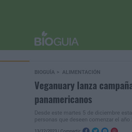
BIOGUÍA
ALIMENTACIÓN
Veganuary lanza campaña
panamericanos
Desde este martes 5 de diciembre estar
personas que deseen comenzar el año 
13/12/2023
Compartir: