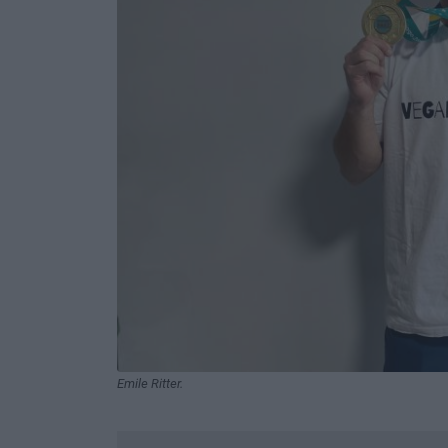
Emile Ritter.