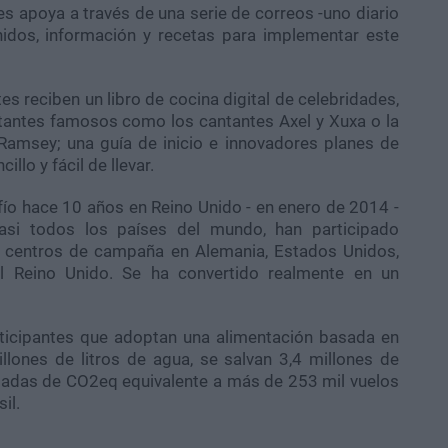
es apoya a través de una serie de correos -uno diario
nidos, información y recetas para implementar este
es reciben un libro de cocina digital de celebridades,
rtantes famosos como los cantantes
Axel
y
Xuxa
o la
Ramsey
; una guía de inicio e innovadores planes de
llo y fácil de llevar.
ío hace 10 años en Reino Unido - en enero de 2014 -
asi todos los países del mundo, han participado
 centros de campaña en Alemania, Estados Unidos,
y el Reino Unido. Se ha convertido realmente en un
ticipantes que adoptan una alimentación basada en
llones de litros de agua, se salvan 3,4 millones de
ladas de CO2eq equivalente a más de 253 mil vuelos
sil.