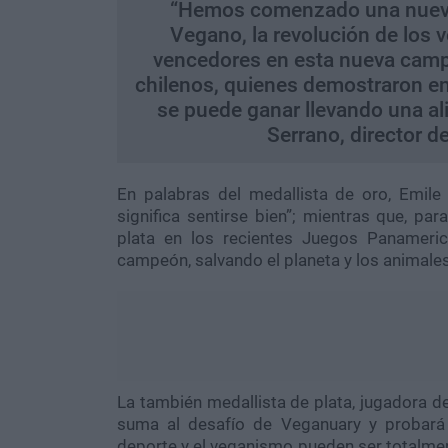
“Hemos comenzado una nueva 
Vegano, la revolución de los v
vencedores en esta nueva campa
chilenos, quienes demostraron e
se puede ganar llevando una a
Serrano, director 
En palabras del medallista de oro, Emile
significa sentirse bien”; mientras que, p
plata en los recientes Juegos Panameric
campeón, salvando el planeta y los animales
La también medallista de plata, jugadora de
suma al desafío de Veganuary y probará
deporte y el veganismo pueden ser totalmen