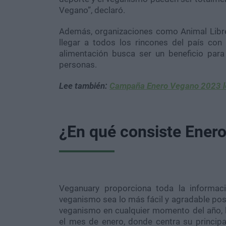
Vegano”, declaró.
Además, organizaciones como Animal Libr
llegar a todos los rincones del país con
alimentación busca ser un beneficio para
personas.
Lee también:
Campaña Enero Vegano 2023 lo
¿En qué consiste Ener
Veganuary
proporciona toda la informaci
veganismo sea lo más fácil y agradable posi
veganismo en cualquier momento del año, l
el mes de enero, donde centra su principa