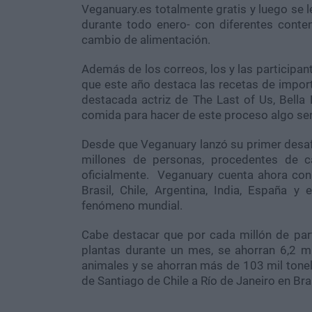
Veganuary.es totalmente gratis y luego se l
durante todo enero- con diferentes conte
cambio de alimentación.
Además de los correos, los y las participant
que este año destaca las recetas de impo
destacada actriz de The
Last
of Us, Bella
comida para hacer de este proceso algo senci
Desde que
Veganuary
lanzó su primer desaf
millones de personas, procedentes de c
oficialmente.
Veganuary
cuenta ahora con
Brasil, Chile, Argentina, India, España 
fenómeno mundial.
Cabe destacar que por cada millón de par
plantas durante un mes, se ahorran 6,2 mi
animales y se ahorran más de 103 mil tone
de Santiago de Chile a Río de
Janeiro
en Bra