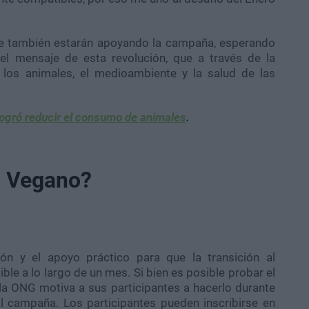
e también estarán apoyando la campaña, esperando
 el mensaje de esta revolución, que a través de la
 los animales, el medioambiente y la salud de las
gró reducir el consumo de animales
.
o Vegano?
ón y el apoyo práctico para que la transición al
ble a lo largo de un mes. Si bien es posible probar el
a ONG motiva a sus participantes a hacerlo durante
l campaña. Los participantes pueden inscribirse en