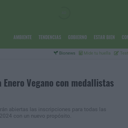
AMBIENTE
TENDENCIAS
GOBIERNO
ESTAR BIEN
CO
Bionews
Mide tu huella
Test
 Enero Vegano con medallistas
án abiertas las inscripciones para todas las
2024 con un nuevo propósito.