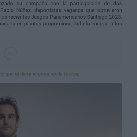
anzado su campaña con la participación de dos
 Pablo Núñez, deportistas veganos que obtuvieron
n los recientes Juegos Panamericanos Santiago 2023,
basada en plantas proporciona toda la energía a los
 de que la dieta vegana no da fuerza
.