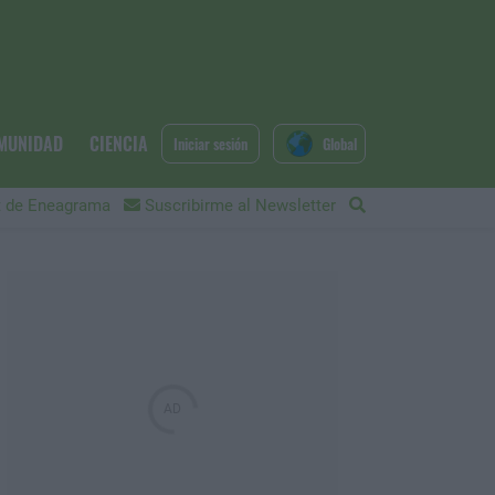
MUNIDAD
CIENCIA
Iniciar sesión
Global
 de Eneagrama
Suscribirme al Newsletter