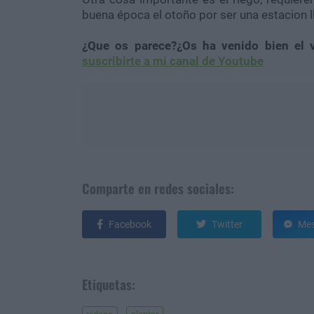
buena época el otoño por ser una estacion ll
¿Que os parece?¿Os ha venido bien el 
suscribirte a mi canal de Youtube
Comparte en redes sociales:
Facebook
Twitter
Mes
Etiquetas: