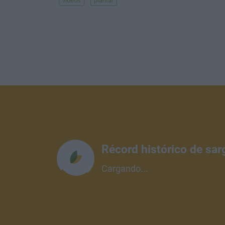
videos
plantar
Récord histórico de sar
Cargando...