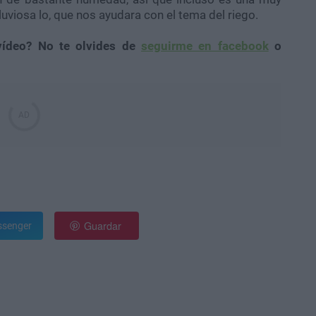
uviosa lo, que nos ayudara con el tema del riego.
vídeo? No te olvides de
seguirme en facebook
o
Guardar
senger