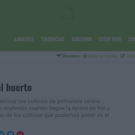
AMBIENTE
TENDENCIAS
GOBIERNO
ESTAR BIEN
CO
Bionews
Mide tu huella
Test
l huerto
renovar los cultivos de primavera verano ,
 muriendo cuando llegue la época de frió y
o de los cultivos que podemos poner es el