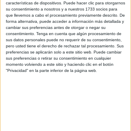
características de dispositivos. Puede hacer clic para otorgarnos
su consentimiento a nosotros y a nuestros 1733 socios para
que llevemos a cabo el procesamiento previamente descrito. De
forma alternativa, puede acceder a información más detallada y
cambiar sus preferencias antes de otorgar o negar su
consentimiento.
Tenga en cuenta que algún procesamiento de
sus datos personales puede no requerir de su consentimiento,
pero usted tiene el derecho de rechazar tal procesamiento. Sus
preferencias se aplicarán solo a este sitio web. Puede cambiar
sus preferencias o retirar su consentimiento en cualquier
momento volviendo a este sitio y haciendo clic en el botón
"Privacidad" en la parte inferior de la página web.
¿SE REALIZARÁN HUELGAS EN TU CIUDAD?
Si conoces los puntos de encuentro, compártelos en
los comentarios para que otros puedan sumarse.
Fuente: Telam