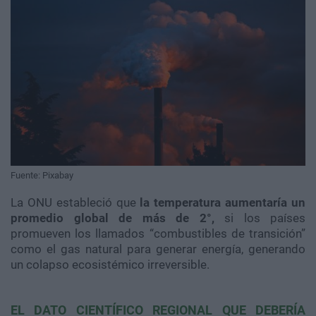
Fuente: Pixabay
La ONU estableció que
la temperatura aumentaría un
promedio global de más de 2°,
si los países
promueven los llamados “combustibles de transición”
como el gas natural para generar energía, generando
un colapso ecosistémico irreversible.
EL DATO CIENTÍFICO REGIONAL QUE DEBERÍA