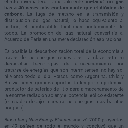
efecto invernadero, principalmente
metano:
un gas
hasta 40 veces más contaminante que el dióxido de
carbono.
La fuga de metano en la transmisión y
distribución del gas natural, lo hace equivalente al
carbón, el combustible fósil más contaminante de
todos. La promoción del gas natural convertiría al
Acuerdo de París en una mera declaración aspiracional.
Es posible la descarbonización total de la economía a
través de las energías renovables. La clave está en
desarrollar tecnologías de almacenamiento por
tratarse de energías que son intermitentes: no hay sol
ni viento todo el día. Países como Argentina, Chile y
Bolivia tienen grandes oportunidades por su potencial
productor de baterías de litio para almacenamiento de
la enorme radiación solar y el potencial eólico existente
(el cuadro debajo muestra las energías más baratas
por país).
Bloomberg New Energy Finance
analizó 7000 proyectos
en 47 países de todo el mundo y concluyó que un