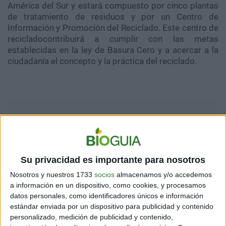
América del Sur y estará compuesto por cinco plantas
de tratamiento de residuos y por un Centro de
Información y Promoción del Reciclado. Este centro de
recicladocontribuirá a cumplir con las metas
establecidas en la ley de Basura Cero y a acercar a la
ciudadanía el concepto y la práctica del reciclado.
Su privacidad es importante para nosotros
Nosotros y nuestros 1733
socios
almacenamos y/o accedemos
a información en un dispositivo, como cookies, y procesamos
datos personales, como identificadores únicos e información
estándar enviada por un dispositivo para publicidad y contenido
personalizado, medición de publicidad y contenido,