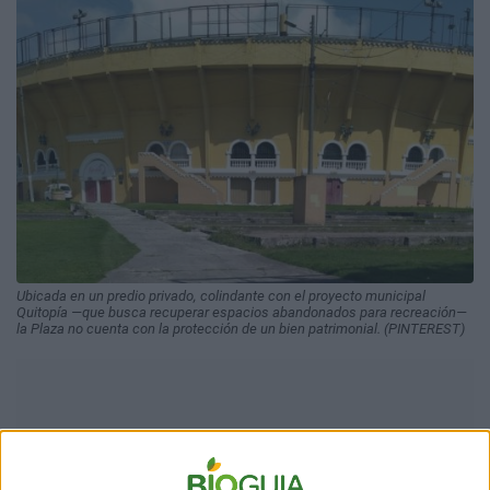
Ubicada en un predio privado, colindante con el proyecto municipal
Quitopía —que busca recuperar espacios abandonados para recreación—
la Plaza no cuenta con la protección de un bien patrimonial. (PINTEREST)