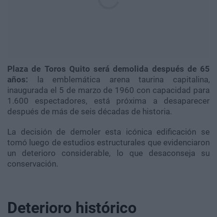
Plaza de Toros Quito será demolida después de 65
años:
la emblemática arena taurina capitalina,
inaugurada el 5 de marzo de 1960 con capacidad para
1.600 espectadores, está próxima a desaparecer
después de más de seis décadas de historia.
La decisión de demoler esta icónica edificación se
tomó luego de estudios estructurales que evidenciaron
un deterioro considerable, lo que desaconseja su
conservación.
Deterioro histórico