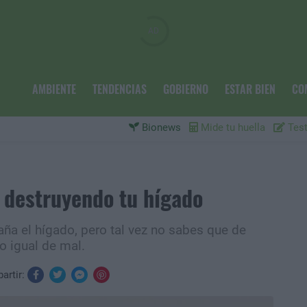
AMBIENTE
TENDENCIAS
GOBIERNO
ESTAR BIEN
CO
Bionews
Mide tu huella
Test
s destruyendo tu hígado
ña el hígado, pero tal vez no sabes que de
o igual de mal.
artir: