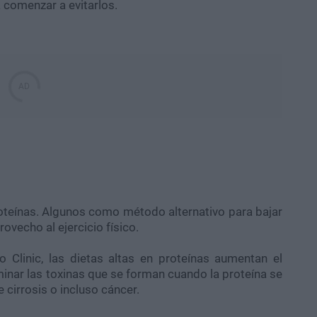
 comenzar a evitarlos.
oteínas. Algunos como método alternativo para bajar
vecho al ejercicio físico.
yo
Clinic
, las dietas altas en proteínas aumentan el
inar las toxinas que se forman cuando la proteína se
 cirrosis o incluso cáncer.