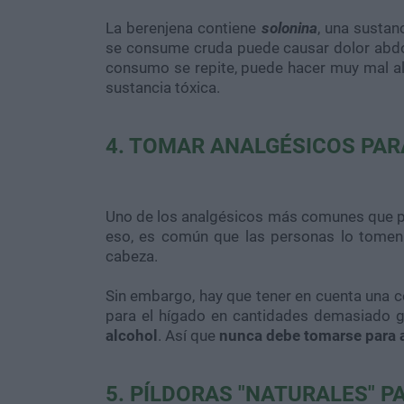
La berenjena contiene
solonina
, una sustan
se consume cruda puede causar dolor abdomi
consumo se repite, puede hacer muy mal al 
sustancia tóxica.
4. TOMAR ANALGÉSICOS PAR
Uno de los analgésicos más comunes que pu
eso, es común que las personas lo tomen a
cabeza.
Sin embargo, hay que tener en cuenta una 
para el hígado en cantidades demasiado g
alcohol
. Así que
nunca debe tomarse para a
5. PÍLDORAS "NATURALES" 