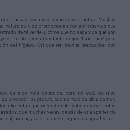
nos que causan sospecha cuando van juntos. Muchas
o naturales, y se promocionan con ingredientes que
entrado de té verde, u otros que no sabemos qué son
ycut
. Por lo general, en tanto mejor "funcionan" para
ción del hígado. Así que ten mucha precaución con
toxica es algo más conocida, pero no está de más
 de procesar las grasas, cuanta más de ellas comes,
 los alimentos que naturalmente sabemos que están
ocesados, que muchas veces, detrás de una apariencia
s, sal, azúcar, y todo lo que tu hígado no agradecerá.