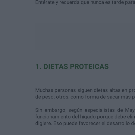
Entérate y recuerda que nunca es tarde para
1. DIETAS PROTEICAS
Muchas personas siguen dietas altas en pr
de peso; otros, como forma de sacar más pro
Sin embargo, según especialistas de Ma
funcionamiento del hígado porque debe elim
digiere. Eso puede favorecer el desarrollo de