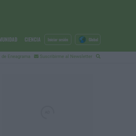
MUNIDAD
CIENCIA
Iniciar sesión
Global
 de Eneagrama
Suscribirme al Newsletter