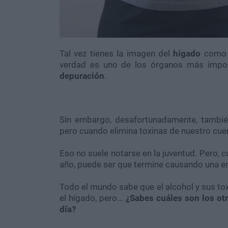
Tal vez tienes la imagen del
hígado
como 
verdad es uno de los órganos más impor
depuración
.
Sin embargo, desafortunadamente, también
pero cuando elimina toxinas de nuestro cuer
Eso no suele notarse en la juventud. Pero, 
año, puede ser que termine causando una 
Todo el mundo sabe que el alcohol y sus tox
el hígado, pero...
¿Sabes cuáles son los ot
día?