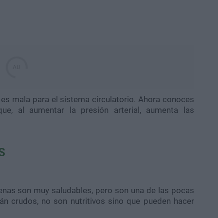
 es mala para el sistema circulatorio. Ahora conoces
e, al aumentar la presión arterial, aumenta las
S
jenas son muy saludables, pero son una de las pocas
án crudos, no son nutritivos sino que pueden hacer