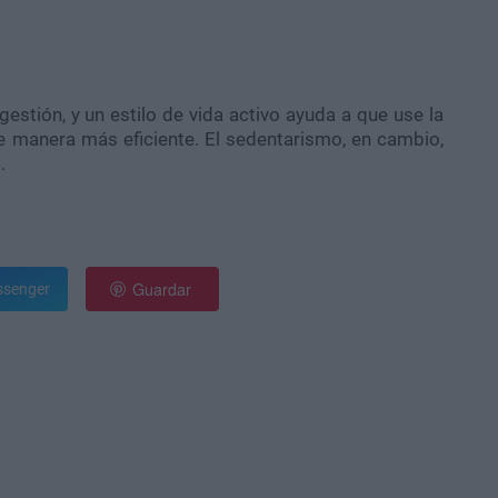
gestión, y un estilo de vida activo ayuda a que use la
 manera más eficiente. El sedentarismo, en cambio,
s.
Guardar
senger