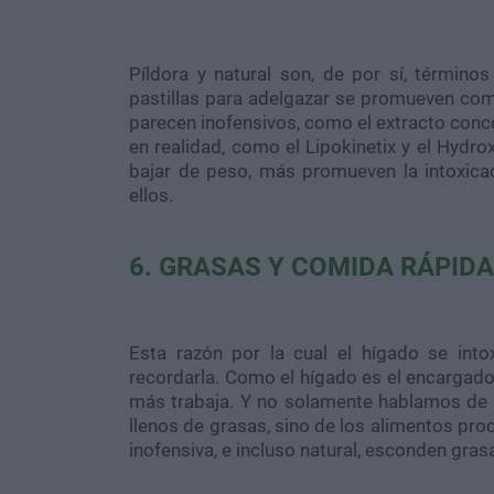
Píldora y natural son, de por sí, térmi
pastillas para adelgazar se promueven com
parecen inofensivos, como el extracto conc
en realidad, como el
Lipokinetix
y el
Hydrox
bajar de peso, más promueven la intoxica
ellos.
6. GRASAS Y COMIDA RÁPIDA
Esta razón por la cual el hígado se in
recordarla. Como el hígado es el encargado
más trabaja. Y no solamente hablamos de
llenos de grasas, sino de los alimentos pr
inofensiva, e incluso natural, esconden grasa