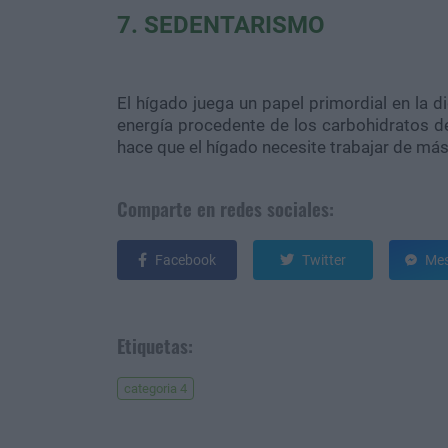
7. SEDENTARISMO
El hígado juega un papel primordial en la di
energía procedente de los
carbohidratos
de
hace que el hígado necesite trabajar de má
Comparte en redes sociales:
Facebook
Twitter
Mes
Etiquetas:
categoria 4