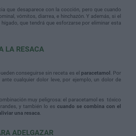
cia que desaparece con la cocción, pero que cuando
nal, vómitos, diarrea, e hinchazón. Y además, si el
hígado, que tendrá que esforzarse por eliminar esta
A LA RESACA
eden conseguirse sin receta es el
paracetamol
. Por
nte cualquier dolor leve, por ejemplo, un dolor de
combinación muy peligrosa: el paracetamol es tóxico
randes, y también lo es
cuando se combina con el
liviar una resaca
.
PARA ADELGAZAR