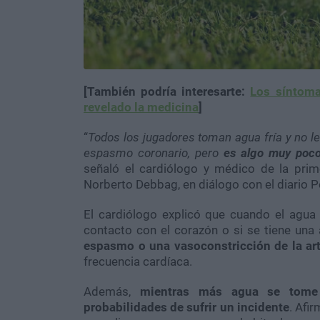
[También podría interesarte:
Los síntoma
revelado la medicina
]
“
Todos los jugadores toman agua fría y no l
espasmo coronario, pero
es algo muy poco
señaló el cardiólogo y médico de la prime
Norberto Debbag, en diálogo con el diario Pe
El cardiólogo explicó que cuando el agua 
contacto con el corazón o si se tiene una 
espasmo o una vasoconstricción de la art
frecuencia cardíaca.
Además,
mientras más agua se tome
probabilidades de sufrir un incidente
. Afi