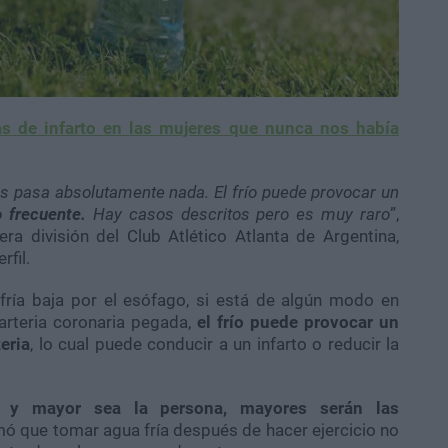
s de infarto en las mujeres que nunca nos había
es pasa absolutamente nada. El frío puede provocar un
 frecuente.
Hay casos descritos pero es muy raro
”,
ra división del Club Atlético Atlanta de Argentina,
rfil.
fría baja por el esófago, si está de algún modo en
arteria coronaria pegada,
el frío puede provocar un
eria
, lo cual puede conducir a un infarto o reducir la
 y mayor sea la persona, mayores serán las
rmó que tomar agua fría después de hacer ejercicio no