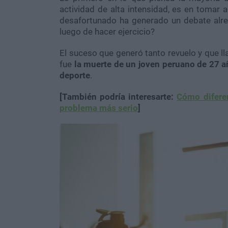
actividad de alta intensidad, es en tomar 
desafortunado ha generado un debate alr
luego de hacer ejercicio?
El suceso que generó tanto revuelo y que ll
fue
la muerte de un joven peruano de 27 a
deporte
.
[También podría interesarte:
Cómo diferen
problema más serio
]