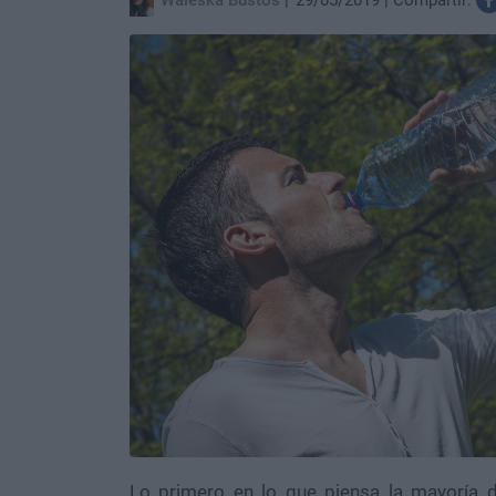
Waleska Bustos
29/05/2019
Compartir:
Lo primero en lo que piensa la mayoría d