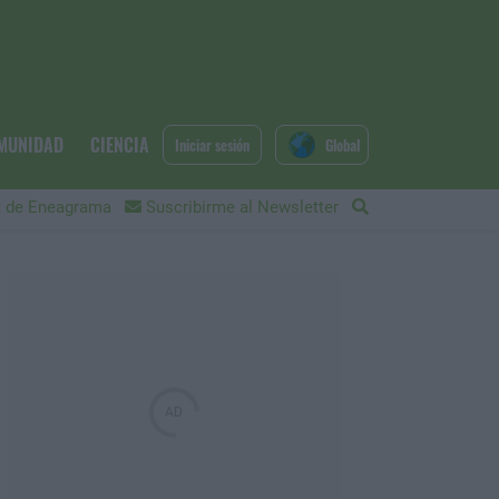
MUNIDAD
CIENCIA
Iniciar sesión
Global
 de Eneagrama
Suscribirme al Newsletter