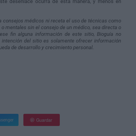
 este desenlace ocurra de esta manera, y menos en
a consejos médicos ni receta el uso de técnicas como
 o mentales sin el consejo de un médico, sea directa o
ese fin alguna información de este sitio, Bioguía no
intención del sitio es solamente ofrecer información
ueda de desarrollo y crecimiento personal.
Guardar
senger