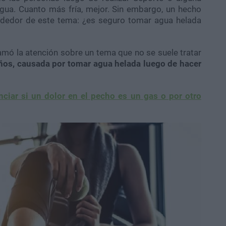
agua. Cuanto más fría, mejor. Sin embargo, un hecho
ededor de este tema: ¿es seguro tomar agua helada
amó la atención sobre un tema que no se suele tratar
ños, causada por tomar agua helada luego de hacer
ciar si un dolor en el pecho es un gas o por otro