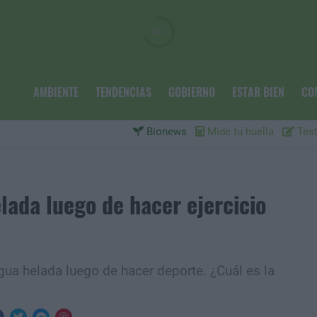
AMBIENTE
TENDENCIAS
GOBIERNO
ESTAR BIEN
CO
Bionews
Mide tu huella
Test
lada luego de hacer ejercicio
gua helada luego de hacer deporte. ¿Cuál es la