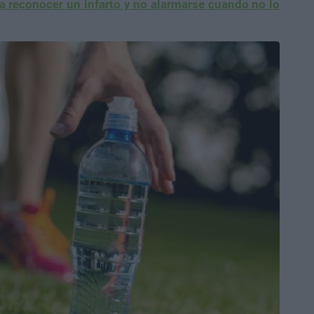
a reconocer un infarto y no alarmarse cuando no lo