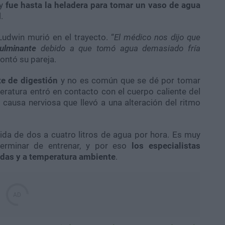
 y
fue hasta la heladera para tomar un vaso de agua
.
 Ludwin murió en el trayecto. “
El médico nos dijo que
fulminante
debido a que tomó agua demasiado fría
contó su pareja.
te de digestión
y no es común que se dé por tomar
eratura entró en contacto con el cuerpo caliente del
 causa nerviosa que llevó a una alteración del ritmo
ida de dos a cuatro litros de agua por hora. Es muy
erminar de entrenar, y por eso
los especialistas
das y a temperatura ambiente
.