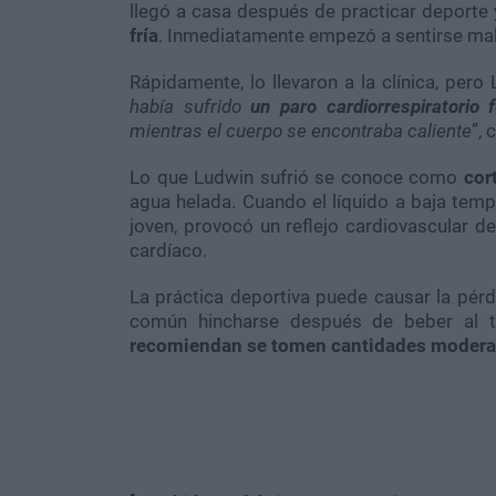
llegó a casa después de practicar deporte
fría
. Inmediatamente empezó a sentirse mal
Rápidamente, lo llevaron a la clínica, pero
había sufrido
un paro cardiorrespiratorio 
mientras el cuerpo se encontraba caliente
”, 
Lo que Ludwin sufrió se conoce como
cor
agua helada. Cuando el líquido a baja temp
joven, provocó un reflejo cardiovascular de
cardíaco.
La práctica deportiva puede causar la pérd
común hincharse después de beber al t
recomiendan se tomen cantidades modera