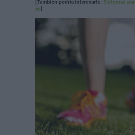
[También podría interesarte:
Síntomas par
es
]