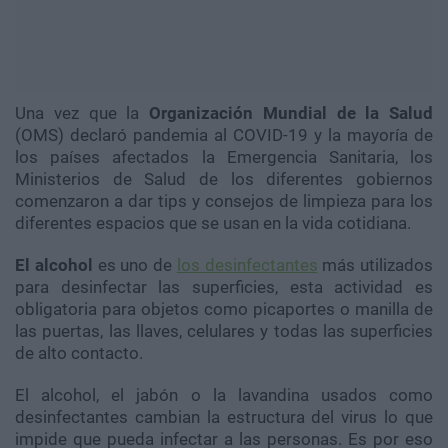
Una vez que la
Organización Mundial de la Salud
(OMS) declaró pandemia al COVID-19 y la mayoría de
los países afectados la Emergencia Sanitaria, los
Ministerios de Salud de los diferentes gobiernos
comenzaron a dar tips y consejos de limpieza para los
diferentes espacios que se usan en la vida cotidiana.
El alcohol
es uno de
los desinfectantes
más utilizados
para desinfectar las superficies, esta actividad es
obligatoria para objetos como picaportes o manilla de
las puertas, las llaves, celulares y todas las superficies
de alto contacto.
El alcohol, el jabón o la lavandina usados como
desinfectantes cambian la estructura del virus lo que
impide que pueda infectar a las personas. Es por eso