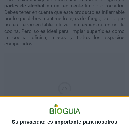
partes de alcohol
en un recipiente limpio o rociador.
Debes tener en cuenta que este producto es inflamable
por lo que debes mantenerlo lejos del fuego, por lo que
no es recomendable utilizar en espacios como la
cocina. Pero so es ideal para limpiar superficies como
la cocina, oficina, mesas y todos los espacios
compartidos.
Su privacidad es importante para nosotros