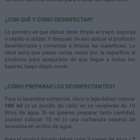
¿CON QUÉ Y COMO DESINFECTAR?
Lo primero es que debes tener limpio el trapo, esponja
o cepillo a utilizar. Y después de eso aplicar el producto
desinfectante y comenzar a limpiar las superficies. Lo
ideal sería que pases varias veces por la superficie el
producto para asegurarte de que llegue a todos los
lugares, luego déjalo secar.
¿CÓMO PREPARAR LOS DESINFECTANTES?
Para la lavandina comercial, cloro o lejía debes colocar
100 ml
(o un pocillo de café) en un recipiente de 10
litros de agua. Si no quieres preparar tanta cantidad,
puedes colocar 10 ml (o una cucharada sopera) de
lavandina en un litro de agua.
Para el alcohol líquido debes colar 3 partes de agua y
7