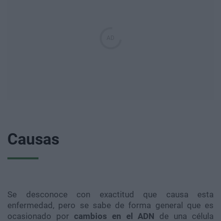
Causas
Se desconoce con exactitud que causa esta
enfermedad, pero se sabe de forma general que es
ocasionado por
cambios en el ADN
de una célula