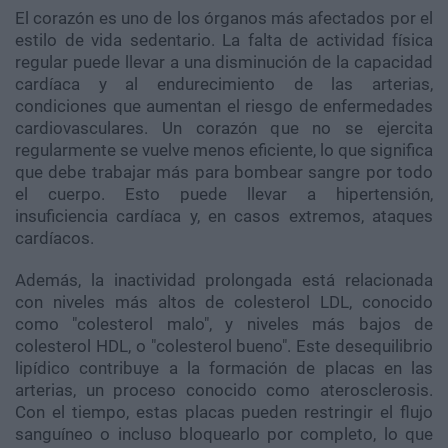
El corazón es uno de los órganos más afectados por el
estilo de vida sedentario. La falta de actividad física
regular puede llevar a una disminución de la capacidad
cardíaca y al endurecimiento de las arterias,
condiciones que aumentan el riesgo de enfermedades
cardiovasculares. Un corazón que no se ejercita
regularmente se vuelve menos eficiente, lo que significa
que debe trabajar más para bombear sangre por todo
el cuerpo. Esto puede llevar a hipertensión,
insuficiencia cardíaca y, en casos extremos, ataques
cardíacos.
Además, la inactividad prolongada está relacionada
con niveles más altos de colesterol LDL, conocido
como "colesterol malo", y niveles más bajos de
colesterol HDL, o "colesterol bueno". Este desequilibrio
lipídico contribuye a la formación de placas en las
arterias, un proceso conocido como aterosclerosis.
Con el tiempo, estas placas pueden restringir el flujo
sanguíneo o incluso bloquearlo por completo, lo que