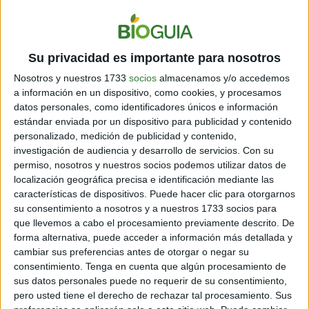
Espasmos
Migrañas recurrentes
Su privacidad es importante para nosotros
Nosotros y nuestros 1733
socios
almacenamos y/o accedemos
Dolores o hinchazón de abdomen
a información en un dispositivo, como cookies, y procesamos
datos personales, como identificadores únicos e información
estándar enviada por un dispositivo para publicidad y contenido
personalizado, medición de publicidad y contenido,
investigación de audiencia y desarrollo de servicios.
Con su
permiso, nosotros y nuestros socios podemos utilizar datos de
localización geográfica precisa e identificación mediante las
características de dispositivos. Puede hacer clic para otorgarnos
su consentimiento a nosotros y a nuestros 1733 socios para
que llevemos a cabo el procesamiento previamente descrito. De
forma alternativa, puede acceder a información más detallada y
cambiar sus preferencias antes de otorgar o negar su
consentimiento.
Tenga en cuenta que algún procesamiento de
sus datos personales puede no requerir de su consentimiento,
pero usted tiene el derecho de rechazar tal procesamiento. Sus