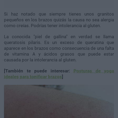
Si haz notado que siempre tienes unos granitos
pequeños en los brazos quizás la causa no sea alergia
como creías. Podrías tener intolerancia al gluten.
La conocida "piel de gallina" en verdad se llama
queratosis pilaris. Es un exceso de queratina que
aparece en los brazos como consecuencia de una falta
de vitamina A y ácidos grasos que puede estar
causada por la intolerancia al gluten.
[También te puede interesar:
Posturas de yoga
ideales para tonificar brazos
]