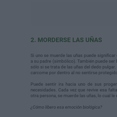
2. MORDERSE LAS UÑAS
Si uno se muerde las uñas puede significar
a su padre (simbólico). También puede ser 
sólo si se trata de las uñas del dedo pulga
carcome por dentro al no sentirse protegido
Puede sentir ira hacia uno de sus progen
necesidades. Cada vez que revive esa falt
otra persona, se muerde las uñas, lo cual le 
¿Cómo libero esa emoción biológica?