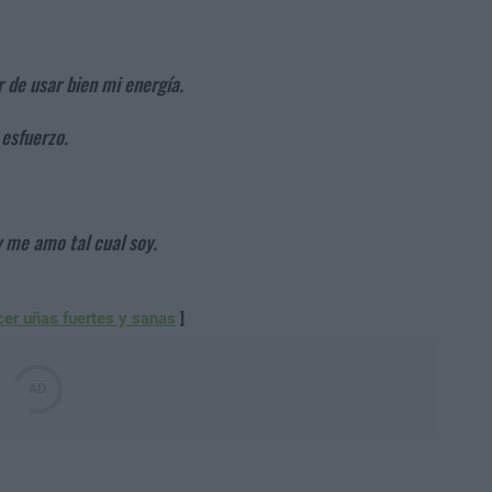
r de usar bien mi energía.
esfuerzo.
y me amo tal cual soy.
er uñas fuertes y sanas
]