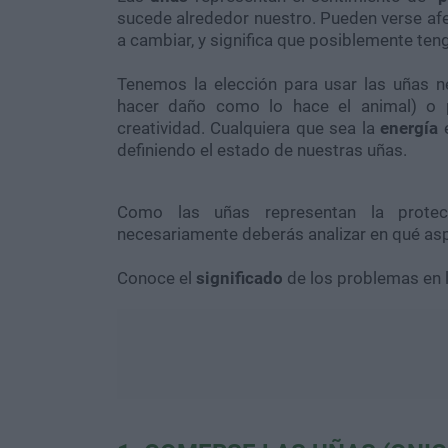
sucede alrededor nuestro. Pueden verse afe
a cambiar, y significa que posiblemente ten
Tenemos la elección para usar las uñas n
hacer daño como lo hace el animal) o p
creatividad. Cualquiera que sea la
energía
e
definiendo el estado de nuestras uñas.
Como las uñas representan la protec
necesariamente deberás analizar en qué asp
Conoce el
significado
de los problemas en l