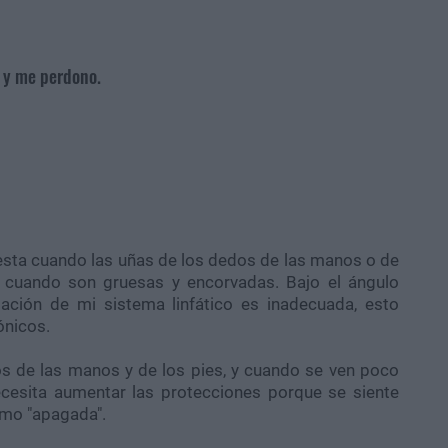
 y me perdono.
iesta cuando las uñas de los dedos de las manos o de
o, cuando son gruesas y encorvadas. Bajo el ángulo
ación de mi sistema linfático es inadecuada, esto
ónicos.
s de las manos y de los pies, y cuando se ven poco
ecesita aumentar las protecciones porque se siente
como "apagada".