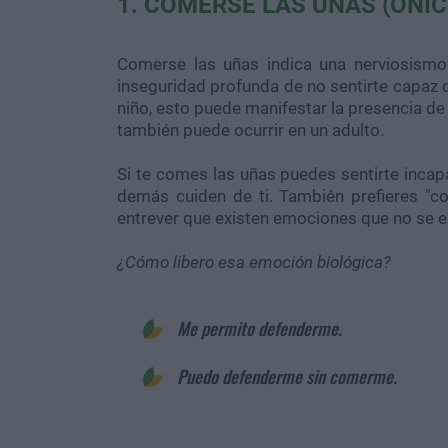
1. COMERSE LAS UÑAS (ONIC
Comerse las uñas indica una nerviosismo
inseguridad profunda de no sentirte capaz de
niño, esto puede manifestar la presencia de 
también puede ocurrir en un adulto.
Si te comes las uñas puedes sentirte incapa
demás cuiden de ti. También prefieres "com
entrever que existen emociones que no se e
¿Cómo libero esa emoción biológica?
Me permito defenderme.
Puedo defenderme sin comerme.