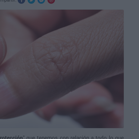
mpartir:
rotección
" que tenemos con relación a todo lo que