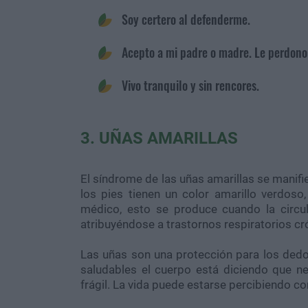
Soy certero al defenderme.
Acepto a mi padre o madre. Le perdono
Vivo tranquilo y sin rencores.
3. UÑAS AMARILLAS
El síndrome de las uñas amarillas se manif
los pies tienen un color amarillo verdos
médico, esto se produce cuando la circul
atribuyéndose a trastornos respiratorios cr
Las uñas son una protección para los dedo
saludables el cuerpo está diciendo que n
frágil. La vida puede estarse percibiendo 