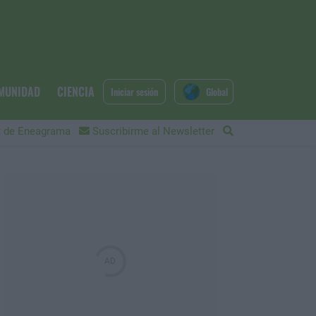
MUNIDAD
CIENCIA
Iniciar sesión
Global
 de Eneagrama
Suscribirme al Newsletter