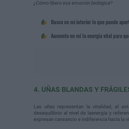
¿Cómo libero esa emoción biológica?
Busco en mi interior lo que puede apor
Aumento en mí la energía vital para que
4. UÑAS BLANDAS Y FRÁGILE
Las uñas representan la vitalidad, el es
desequilibrio al nivel de laenergía y refere
expresan cansancio e indiferencia hacia la v