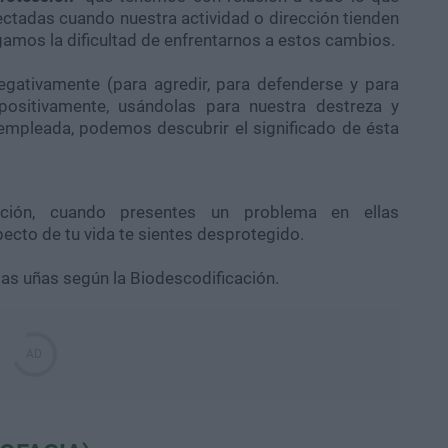
ctadas cuando nuestra actividad o dirección tienden
gamos la dificultad de enfrentarnos a estos cambios.
egativamente (para agredir, para defenderse y para
ositivamente, usándolas para nuestra destreza y
mpleada, podemos descubrir el significado de ésta
ción, cuando presentes un problema en ellas
ecto de tu vida te sientes desprotegido.
as uñas según la Biodescodificación.