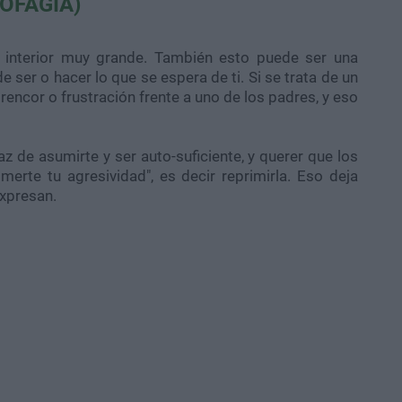
OFAGIA)
 interior muy grande. También esto puede ser una
 ser o hacer lo que se espera de ti. Si se trata de un
rencor o frustración frente a uno de los padres, y eso
z de asumirte y ser auto-suficiente, y querer que los
erte tu agresividad", es decir reprimirla. Eso deja
xpresan.