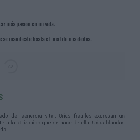
tar más pasión en mi vida.
 se manifieste hasta el final de mis dedos.
S
tado de laenergía vital. Uñas frágiles expresan un
nte a la utilización que se hace de ella. Uñas blandas
ida.