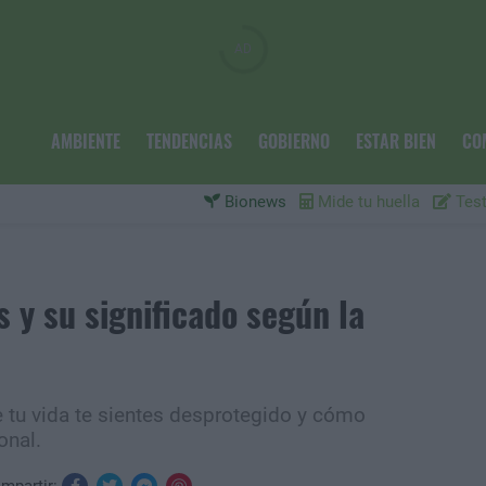
AMBIENTE
TENDENCIAS
GOBIERNO
ESTAR BIEN
CO
Bionews
Mide tu huella
Test
 y su significado según la
e tu vida te sientes desprotegido y cómo
onal.