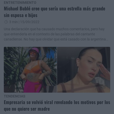
ENTRETENIMIENTO
Michael Bublé cree que sería una estrella más grande
sin esposa e hijos
3 min
| 15/09/2022
Una declaración que ha causado muchos comentarios, pero hay
que entenderla en el contexto de las palabras del cantante
canadiense. No hay que olvidar que está casado con la argentina
Luisana Lopilato.
TENDENCIAS
Empresaria se volvió viral revelando los motivos por los
que no quiere ser madre