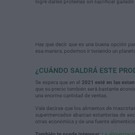
logre darles proteínas sin sacrificar ganado
Hay que decir que es una buena opción pa
esa manera, podemos ir teniendo un planet
¿CUÁNDO SALDRÁ ESTE PRO
Se espera que en el
2021 esté en las estan
que su precio también será bastante económi
una enorme cantidad de ventas.
Vale decirse que los alimentos de mascotas
supermercados abarcan estanterías de sect
otras económica y de una fuente alimenticio 
También te puede interesar:
La alimentaci