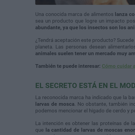
Una conocida marca de alimentos
lanza co
sea un producto que logre un impacto pos
abundante, ya que los insectos son los an
¿Tendrá aceptación este producto? Sucede 
planeta. Las personas desean alimentarl
animales suelen tener un mercado muy amp
También te puede interesar:
Cómo cuidar a
EL SECRETO ESTÁ EN EL MO
La reconocida marca ha indicado que la b
larvas de mosca
. No obstante, también in
podemos mencionar el hígado de cerdo y po
La intención es obtener las proteínas de l
que
la cantidad de larvas de moscas eno