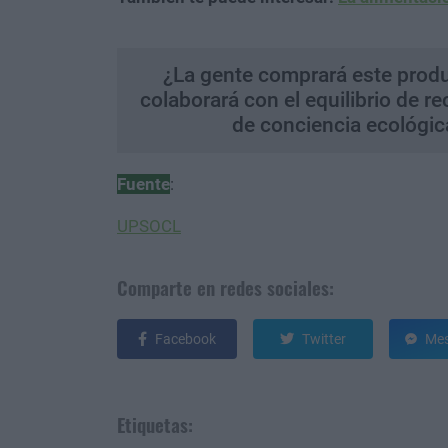
¿La gente comprará este produ
colaborará con el equilibrio de re
de conciencia ecológic
Fuente
:
UPSOCL
Comparte en redes sociales:
Facebook
Twitter
Mes
Etiquetas: