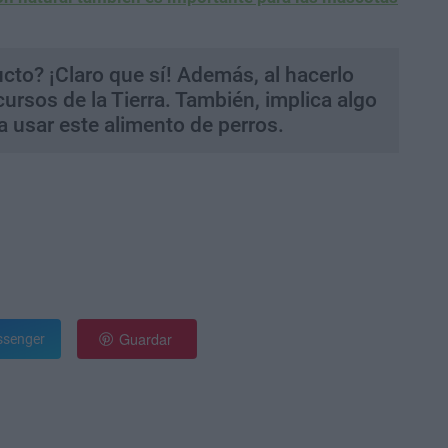
cto? ¡Claro que sí! Además, al hacerlo
cursos de la Tierra. También, implica algo
a usar este alimento de perros.
Guardar
senger