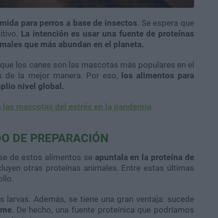
mida para perros a base de insectos
. Se espera que
itivo.
La intención es usar una fuente de proteínas
imales que más abundan en el planeta.
que los canes son las mascotas más populares en el
os de la mejor manera. Por eso,
los alimentos para
lio nivel global.
 las mascotas del estrés en la pandemia
DO DE PREPARACIÓN
ase de estos alimentos se
apuntala en la proteína de
cluyen otras proteínas animales. Entre estas últimas
llo.
as larvas. Además, se tiene una gran ventaja: sucede
rme
. De hecho, una fuente proteínica que podríamos