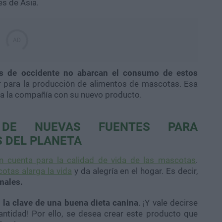
s de Asia.
as de occidente no abarcan el consumo de estos
r para la producción de alimentos de mascotas. Esa
za la compañía con su nuevo producto.
 DE NUEVAS FUENTES PARA
 DEL PLANETA
en cuenta para la calidad de vida de las mascotas
.
otas alarga la vida
y da alegría en el hogar. Es decir,
males.
 la clave de una buena dieta canina
. ¡Y vale decirse
antidad! Por ello, se desea crear este producto que