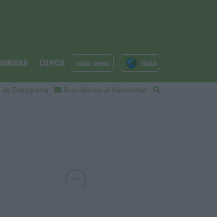
MUNIDAD
CIENCIA
Iniciar sesión
Global
 de Eneagrama
Suscribirme al Newsletter