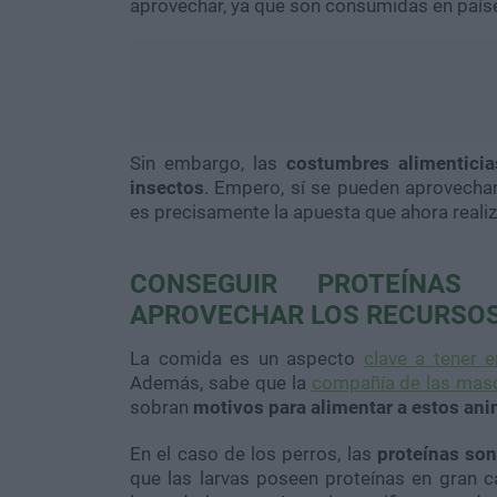
aprovechar, ya que son consumidas en paíse
Sin embargo, las
costumbres alimentici
insectos
. Empero, sí se pueden aprovecha
es precisamente la apuesta que ahora reali
CONSEGUIR PROTEÍNAS
APROVECHAR LOS RECURSOS
La comida es un aspecto
clave a tener 
Además, sabe que la
compañía de las masc
sobran
motivos para alimentar a estos ani
En el caso de los perros, las
proteínas son
que las larvas poseen proteínas en gran c