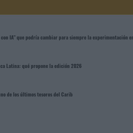
ho con IA” que podría cambiar para siempre la experimentación e
ica Latina: qué propone la edición 2026
no de los últimos tesoros del Carib