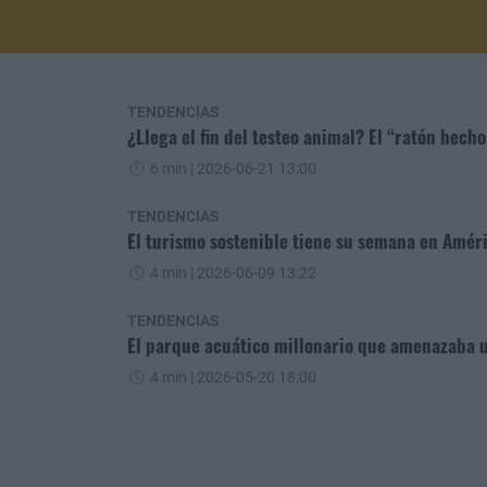
TENDENCIAS
¿Llega el fin del testeo animal? El “ratón hec
6 min
| 2026-06-21 13:00
TENDENCIAS
El turismo sostenible tiene su semana en Amér
4 min
| 2026-06-09 13:22
TENDENCIAS
El parque acuático millonario que amenazaba u
4 min
| 2026-05-20 18:00