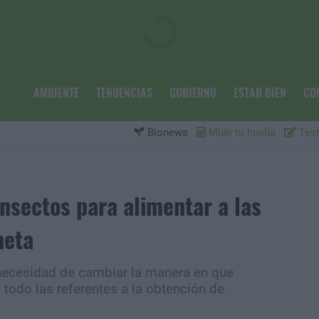
AMBIENTE
TENDENCIAS
GOBIERNO
ESTAR BIEN
CO
Bionews
Mide tu huella
Test
nsectos para alimentar a las
neta
 necesidad de cambiar la manera en que
 todo las referentes a la obtención de