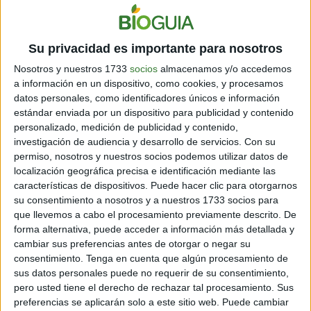
Su privacidad es importante para nosotros
Nosotros y nuestros 1733
socios
almacenamos y/o accedemos
a información en un dispositivo, como cookies, y procesamos
datos personales, como identificadores únicos e información
estándar enviada por un dispositivo para publicidad y contenido
personalizado, medición de publicidad y contenido,
investigación de audiencia y desarrollo de servicios.
Con su
Cómo hacer barritas de cereal:
permiso, nosotros y nuestros socios podemos utilizar datos de
localización geográfica precisa e identificación mediante las
receta con 7 ingredientes
características de dispositivos. Puede hacer clic para otorgarnos
Cargando...
su consentimiento a nosotros y a nuestros 1733 socios para
que llevemos a cabo el procesamiento previamente descrito. De
forma alternativa, puede acceder a información más detallada y
cambiar sus preferencias antes de otorgar o negar su
consentimiento.
Tenga en cuenta que algún procesamiento de
sus datos personales puede no requerir de su consentimiento,
pero usted tiene el derecho de rechazar tal procesamiento. Sus
preferencias se aplicarán solo a este sitio web. Puede cambiar