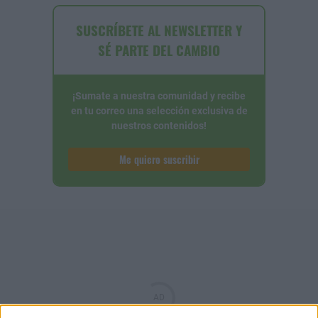
SUSCRÍBETE AL NEWSLETTER Y
SÉ PARTE DEL CAMBIO
¡Sumate a nuestra comunidad y recibe
en tu correo una selección exclusiva de
nuestros contenidos!
Me quiero suscribir