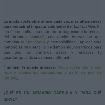
La moda sostenible ofrece cada vez más alternativas
para reducir el impacto ambiental del
fast fashion
. En
los últimos años, ha cobrado protagonismo la técnica
del "armario cápsula", una opción interesante que
combina
minimalismo
y sostenibilidad. ¡Aplicar este
método es muy sencillo! Te damos algunos trucos para
que des los primeros pasos y renueves tu
guardarropas de una manera diferente.
[También te puede interesar
Moda sostenible: Crean
ropa y accesorios sostenibles a partir de piel de
hongos
]
¿QUÉ ES UN ARMARIO CÁPSULA Y PARA QUÉ
SIRVE?