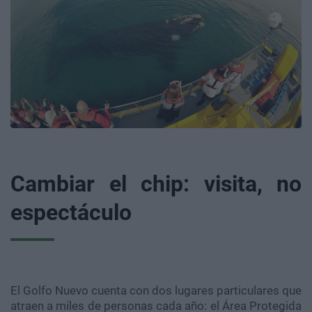
Cambiar el chip: visita, no
espectáculo
El Golfo Nuevo cuenta con dos lugares particulares que
atraen a miles de personas cada año: el Área Protegida