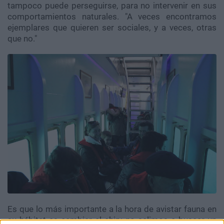
tampoco puede perseguirse, para no intervenir en sus
comportamientos naturales. "A veces encontramos
ejemplares que quieren ser sociales, y a veces, otras
que no."
Es que lo más importante a la hora de avistar fauna en
su hábitat es cambiar el chip: no salimos a buscar un