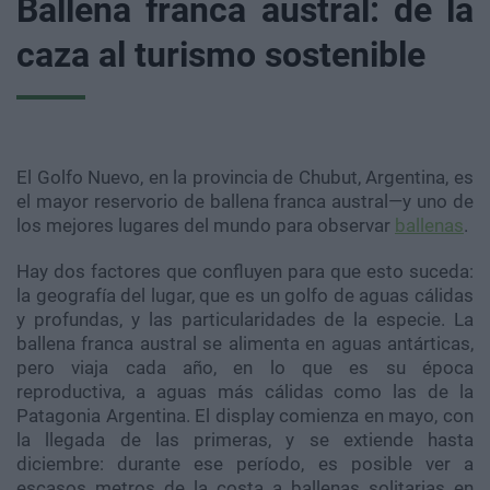
Ballena franca austral: de la
caza al turismo sostenible
El Golfo Nuevo, en la provincia de Chubut, Argentina, es
el mayor reservorio de ballena franca austral—y uno de
los mejores lugares del mundo para observar
ballenas
.
Hay dos factores que confluyen para que esto suceda:
la geografía del lugar, que es un golfo de aguas cálidas
y profundas, y las particularidades de la especie. La
ballena franca austral se alimenta en aguas antárticas,
pero viaja cada año, en lo que es su época
reproductiva, a aguas más cálidas como las de la
Patagonia Argentina. El display comienza en mayo, con
la llegada de las primeras, y se extiende hasta
diciembre: durante ese período, es posible ver a
escasos metros de la costa a ballenas solitarias en