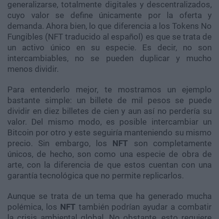
generalizarse, totalmente digitales y descentralizados,
cuyo valor se define únicamente por la oferta y
demanda. Ahora bien, lo que diferencia a los Tokens No
Fungibles (NFT traducido al español) es que se trata de
un activo único en su especie. Es decir, no son
intercambiables, no se pueden duplicar y mucho
menos dividir.
Para entenderlo mejor, te mostramos un ejemplo
bastante simple: un billete de mil pesos se puede
dividir en diez billetes de cien y aun así no perdería su
valor. Del mismo modo, es posible intercambiar un
Bitcoin por otro y este seguiría manteniendo su mismo
precio. Sin embargo, los
NFT
son completamente
únicos, de hecho, son como una especie de obra de
arte, con la diferencia de que estos cuentan con una
garantía tecnológica que no permite replicarlos.
Aunque se trata de un tema que ha generado mucha
polémica, los
NFT
también podrían ayudar a combatir
la crisis ambiental global. No obstante, esto requiere