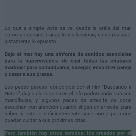
Lo que a simple vista se ve, desde la orilla del mar,
como un océano tranquilo y silencioso, es en realidad,
justamente lo opuesto.
Bajo el mar hay una sinfonía de sonidos esenciales
para la supervivencia de casi todas las criaturas
marinas: para comunicarse, navegar, encontrar pareja
o cazar a sus presas.
Los peces payaso, conocidos por el film "Buscando a
Nemo", dejan claro quién es el jefe parloteando con sus
mandíbulas, y algunos peces de arrecife de coral
escuchan con atención cuando eligen un arrecife, para
saber si está lo suficientemente sano como para que
puedan cuidar a sus próximas crías.
Pero también hay otros sonidos: los creados por el