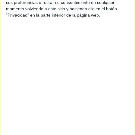
sus preferencias o retirar su consentimiento en cualquier
momento volviendo a este sitio y haciendo clic en el botón
"Privacidad" en la parte inferior de la página web.
La energía eólica marina debe ampliarse masivamente, pero el problema
es que es muy ruidosa, y puede afectar la vida de las especies marítimas.