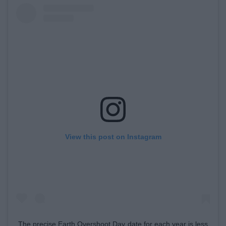
View this post on Instagram
The precise Earth Overshoot Day date for each year is less