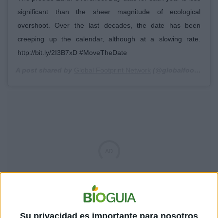
significant than the sheer magnitude of ecological
overshoot. Over the last decades, the date has been
creeping up the calendar, although at a slowing rate.
http://bit.ly/2I3B7xD #MoveTheDate
A post shared by
Global Footprint Network
(@globalfootprintnetwork) on
Su privacidad es importante para nosotros