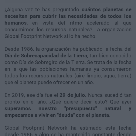
¿Alguna vez te has preguntado
cuántos planetas se
necesitan para cubrir las necesidades de todos los
humanos
, en vista del ritmo acelerado al que
consumimos los recursos naturales? La organización
Global Footprint Network sí lo ha hecho.
Desde 1986, la organización ha publicado la fecha del
Día de Sobrecapacidad de la Tierra
, también conocido
como Día de Sobregiro de la Tierra. Se trata de la fecha
en la que las poblaciones humanas ya consumieron
todos los recursos naturales (aire limpio, agua, tierra)
que el planeta puede ofrecer en un año.
En 2019, ese día fue el
29 de julio.
Nunca sucedió tan
pronto en el año. ¿Qué quiere decir esto? Que ayer
superamos nuestro "presupuesto" natural y
empezamos a vivir en "deuda" con el planeta
.
Global Footprint Network ha estimado esta fecha
desde 1986 y algo se ha mantenido constante desde