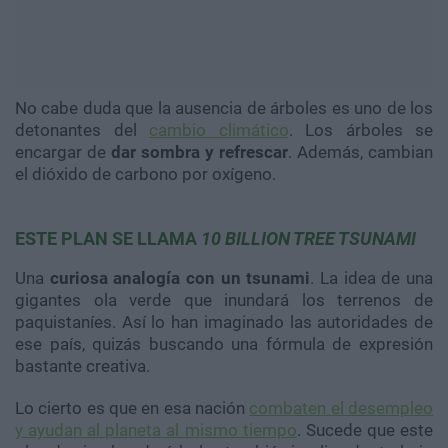
No cabe duda que la ausencia de árboles es uno de los
detonantes del
cambio climático
. Los árboles se
encargar de
dar sombra y refrescar
. Además, cambian
el dióxido de carbono por oxígeno.
ESTE PLAN SE LLAMA
10 BILLION TREE TSUNAMI
Una
curiosa analogía con un tsunami
. La idea de una
gigantes ola verde que inundará los terrenos de
paquistaníes. Así lo han imaginado las autoridades de
ese país, quizás buscando una fórmula de expresión
bastante creativa.
Lo cierto es que en esa nación
combaten el desempleo
y ayudan al planeta al mismo tiempo
. Sucede que este