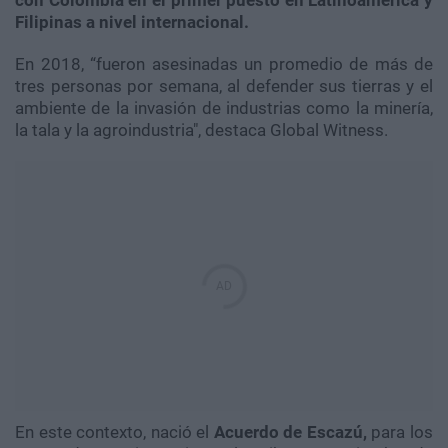
con Colombia en el primer puesto en Latinoamérica y
Filipinas a nivel internacional.
En 2018, “fueron asesinadas un promedio de más de
tres personas por semana, al defender sus tierras y el
ambiente de la invasión de industrias como la minería,
la tala y la agroindustria", destaca Global Witness.
En este contexto, nació el
Acuerdo de Escazú,
para los