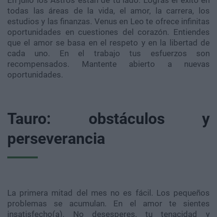
En julio los Astros están de tu lado. Logras el éxito en
todas las áreas de la vida, el amor, la carrera, los
estudios y las finanzas. Venus en Leo te ofrece infinitas
oportunidades en cuestiones del corazón. Entiendes
que el amor se basa en el respeto y en la libertad de
cada uno. En el trabajo tus esfuerzos son
recompensados. Mantente abierto a nuevas
oportunidades.
Tauro: obstáculos y
perseverancia
La primera mitad del mes no es fácil. Los pequeños
problemas se acumulan. En el amor te sientes
insatisfecho(a). No desesperes, tu tenacidad y