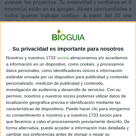
avanzar tus proyectos. Tu creatividad y confianza en ti
mismo(a) están en su apogeo. Atraes oportunidades y
todos quieren trabajar contigo. A partir del 20 una
dificultad se asoma, pero sabes convencer.
Su privacidad es importante para nosotros
Nosotros y nuestros 1733
socios
almacenamos y/o accedemos
a información en un dispositivo, como cookies, y procesamos
datos personales, como identificadores únicos e información
estándar enviada por un dispositivo para publicidad y contenido
personalizado, medición de publicidad y contenido,
investigación de audiencia y desarrollo de servicios.
Con su
permiso, nosotros y nuestros socios podemos utilizar datos de
localización geográfica precisa e identificación mediante las
características de dispositivos. Puede hacer clic para otorgarnos
su consentimiento a nosotros y a nuestros 1733 socios para
que llevemos a cabo el procesamiento previamente descrito. De
forma alternativa, puede acceder a información más detallada y
cambiar sus preferencias antes de otorgar o negar su