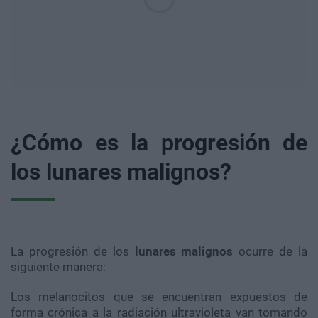
¿Cómo es la progresión de
los lunares malignos?
La progresión de los
lunares malignos
ocurre de la
siguiente manera:
Los melanocitos que se encuentran expuestos de
forma crónica a la radiación ultravioleta van tomando