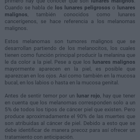
primero hay que conocer qué son
lunares malignos
.
Cuando se habla de
los lunares peligrosos
o
lunares
malignos
, también conocidos como lunares
cancerígenos, se hace referencia a los melanomas
malignos.
Estos melanomas son tumores malignos que se
desarrollan partiendo de los melanocitos, los cuales
tienen como función principal producir la melanina que
le da color a la piel. Pese a que los
lunares malignos
mayormente aparecen en la piel, es posible que
aparezcan en los ojos. Así como también en la mucosa
bucal, en los labios o hasta en la mucosa genital.
Antes de sentir temor por un
lunar rojo
, hay que tener
en cuenta que los melanomas corresponden solo a un
5% de todos los tipos de cáncer piel que existen. Pero
produce aproximadamente el 90% de las muertes que
son atribuidas al cáncer de piel. Debido a esto que se
debe identificar de manera precoz para así ofrecer un
tratamiento con anticipación.