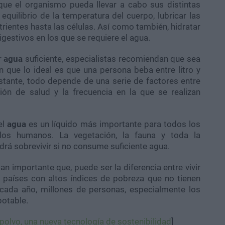
que el organismo pueda llevar a cabo sus distintas
quilibrio de la temperatura del cuerpo, lubricar las
utrientes hasta las células. Así como también, hidratar
digestivos en los que se requiere el agua.
r
agua
suficiente, especialistas recomiendan que sea
 que lo ideal es que una persona beba entre litro y
stante, todo depende de una serie de factores entre
ión de salud y la frecuencia en la que se realizan
el
agua
es un líquido más importante para todos los
los humanos. La vegetación, la fauna y toda la
drá sobrevivir si no consume suficiente agua.
an importante que, puede ser la diferencia entre vivir
 países con altos índices de pobreza que no tienen
, cada año, millones de personas, especialmente los
potable.
polvo, una nueva tecnología de sostenibilidad
]