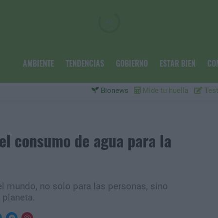
AMBIENTE
TENDENCIAS
GOBIERNO
ESTAR BIEN
CO
Bionews
Mide tu huella
Test
del consumo de agua para la
el mundo, no solo para las personas, sino
 planeta.