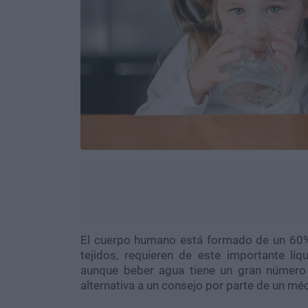
El cuerpo humano está formado de un 6
tejidos, requieren de este importante lí
aunque beber agua tiene un gran número 
alternativa a un consejo por parte de un mé