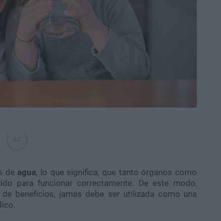
0% de
agua
, lo que significa, que tanto órganos como
quido para funcionar correctamente. De este modo,
de beneficios, jamás debe ser utilizada como una
dico.