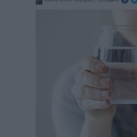
Gabriel Bruno Rodriguez
Compartir: