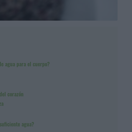
?
de agua para el cuerpo?
del corazón
za
suficiente agua?