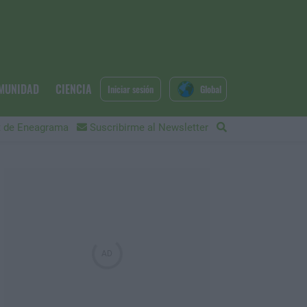
MUNIDAD
CIENCIA
Iniciar sesión
Global
 de Eneagrama
Suscribirme al Newsletter