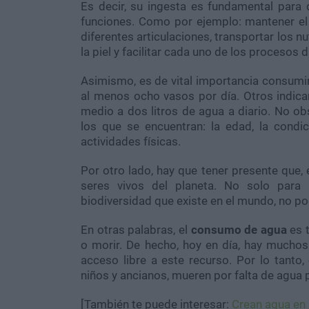
Es decir, su ingesta es fundamental para 
funciones. Como por ejemplo: mantener el e
diferentes articulaciones, transportar los n
la piel y facilitar cada uno de los procesos 
Asimismo, es de vital importancia consumi
al menos ocho vasos por día. Otros indican
medio a dos litros de agua a diario. No ob
los que se encuentran: la edad, la condic
actividades físicas.
Por otro lado, hay que tener presente que, 
seres vivos del planeta. No solo para 
biodiversidad que existe en el mundo, no po
En otras palabras, el
consumo de agua
es t
o morir. De hecho, hoy en día, hay muchos
acceso libre a este recurso. Por lo tanto
niños y ancianos, mueren por falta de agua 
[También te puede interesar:
Crean agua en 