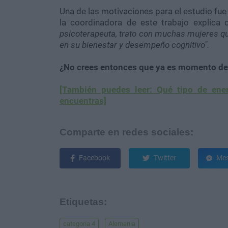
Una de las motivaciones para el estudio fue 
la coordinadora de este trabajo explica
psicoterapeuta, trato con muchas mujeres que
en su bienestar y desempeño cognitivo".
¿No crees entonces que ya es momento de 
[También puedes leer: Qué tipo de ener
encuentras]
Comparte en redes sociales:
Facebook
Twitter
Mes
Etiquetas:
categoria 4
Alemania