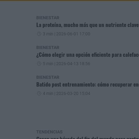
BIENESTAR
La proteína, mucho más que un nutriente clav
3 min
| 2026-06-01 17:00
BIENESTAR
¿Cómo elegir una opción eficiente para calefac
5 min
| 2026-04-13 18:56
BIENESTAR
Batido post entrenamiento: cómo recuperar ene
4 min
| 2026-03-20 15:04
TENDENCIAS
Crean una bóveda del fin del mundo para prot