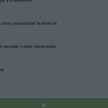
e circo y planea hacer lo mismo co
 de aprender a nadar siendo bebés
evo