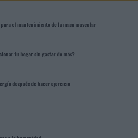
e para el mantenimiento de la masa muscular
cionar tu hogar sin gastar de más?
rgía después de hacer ejercicio
eger a la humanidad