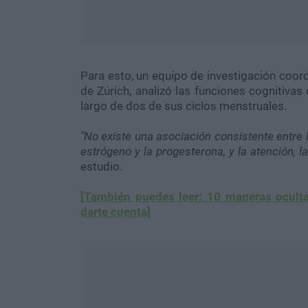
Para esto, un equipo de investigación coord
de Zúrich, analizó las funciones cognitiva
largo de dos de sus ciclos menstruales.
"No existe una asociación consistente entre 
estrógeno y la progesterona, y la atención, l
estudio.
[También puedes leer: 10 maneras oculta
darte cuenta]