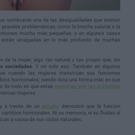
 que nombraras una de las desigualdades que existen
 grandes problemáticas, como la brecha salarial o la
uestiones mucho más pequeñas, y en algunos casos
ue están arraigadas en lo más profundo de muchas
 de la mujer, algo tan natural y tan propio que, sin
s sociedades
. Y no solo eso. También en algunos
que cuando las mujeres menstrúan sus funciones
mbios hormonales; siendo ésta una forma más en que
vo de todo es que estas
creencias son tan profundas
 mismas mujeres.
 y a través de un
estudio
demostró que la función
 cambios hormonales. Ni su memoria, ni su fluidez al
ican a causa de sus ciclos naturales.