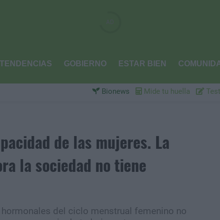
TENDENCIAS
GOBIERNO
ESTAR BIEN
COMUNID
Bionews
Mide tu huella
Test
apacidad de las mujeres. La
ra la sociedad no tiene
hormonales del ciclo menstrual femenino no