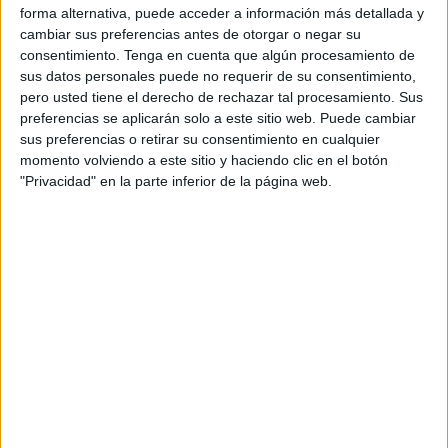
aparecen en los cerebros de personas que sufren de
forma alternativa, puede acceder a información más detallada y
depresión crónica.
cambiar sus preferencias antes de otorgar o negar su
consentimiento.
Tenga en cuenta que algún procesamiento de
sus datos personales puede no requerir de su consentimiento,
pero usted tiene el derecho de rechazar tal procesamiento. Sus
preferencias se aplicarán solo a este sitio web. Puede cambiar
sus preferencias o retirar su consentimiento en cualquier
momento volviendo a este sitio y haciendo clic en el botón
"Privacidad" en la parte inferior de la página web.
¿PARA QUÉ SIRVE LLORAR?