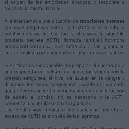
el origen de las emociones intensas, y responde a
todas de la misma forma.
Al enfrentarnos a una situación de
emociones intensas
(ya sean negativas como la tristeza o el miedo, o
positivas como la felicidad y el alivio), la glándula
pituitaria secreta
ACTH
, llamada también hormona
adrenocorticotrópica, que estimula a las glándulas
suprarrenales a producir cortisol, u hormona del estrés.
El cortisol es responsable de preparar el cuerpo para
una respuesta de lucha o de huida, incrementando la
presión sanguínea, el nivel de azúcar en la sangre y
dilatando los vasos sanguíneos. Cuando no hay nada
que podemos hacer físicamente acerca de la situación
de estrés, el cortisol no es necesario y la ACTH
comienza a acumularse en el organismo.
Una de las vías mediante las cuales se secreta el
exceso de ACTH es a través de las lágrimas.
Investigadores del
Centro Médico St. Paul-Ramsey
de