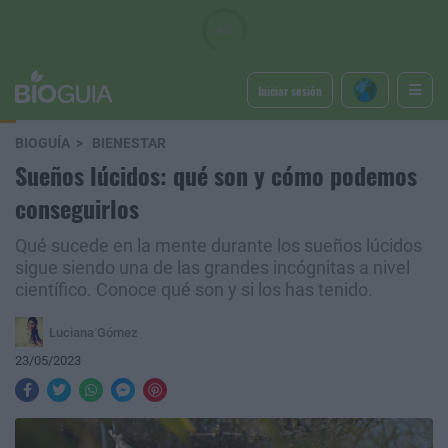
Iniciar sesión
BIOGUÍA
BIENESTAR
Sueños lúcidos: qué son y cómo podemos
conseguirlos
Qué sucede en la mente durante los sueños lúcidos
sigue siendo una de las grandes incógnitas a nivel
científico. Conoce qué son y si los has tenido.
Luciana Gómez
23/05/2023