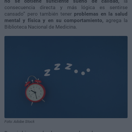
no se obtiene suficiente sueño de calidad,
la
consecuencia directa y más lógica es sentirse
cansado” pero también tener
problemas en la salud
mental y física y en su comportamiento,
agrega la
Biblioteca Nacional de Medicina.
Foto: Adobe Stock