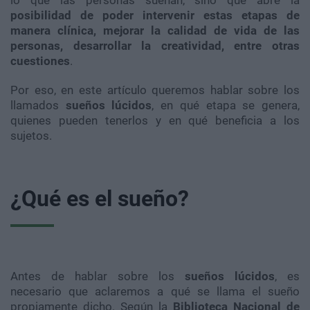
lo que las personas sueñan, sino que abre la
posibilidad de poder intervenir estas etapas de
manera clínica, mejorar la calidad de vida de las
personas, desarrollar la creatividad, entre otras
cuestiones
.
Por eso, en este artículo queremos hablar sobre los
llamados
sueños lúcidos
, en qué etapa se genera,
quienes pueden tenerlos y en qué beneficia a los
sujetos.
¿Qué es el sueño?
Antes de hablar sobre los
sueños lúcidos
, es
necesario que aclaremos a qué se llama el sueño
propiamente dicho. Según la
Biblioteca Nacional de