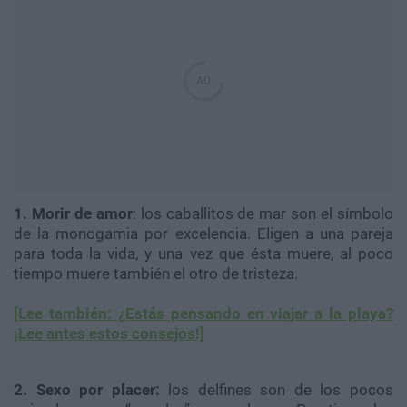
1.
Morir de amor
: los caballitos de mar son el símbolo
de la monogamia por excelencia. Eligen a una pareja
para toda la vida, y una vez que ésta muere, al poco
tiempo muere también el otro de tristeza.
[Lee también: ¿Estás pensando en viajar a la playa?
¡Lee antes estos consejos!]
2.
Sexo por placer:
los delfines son de los pocos