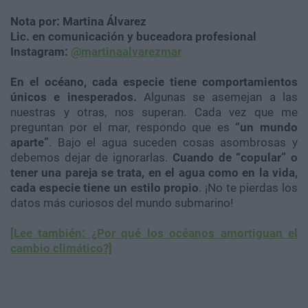
Nota por: Martina Álvarez
Lic. en comunicación y buceadora profesional
Instagram:
@martinaalvarezmar
En el océano, cada especie tiene comportamientos
únicos e inesperados.
Algunas se asemejan a las
nuestras y otras, nos superan. Cada vez que me
preguntan por el mar, respondo que es
“un mundo
aparte”
. Bajo el agua suceden cosas asombrosas y
debemos dejar de ignorarlas.
Cuando de “copular” o
tener una pareja se trata, en el agua como en la vida,
cada especie tiene un estilo propio
. ¡No te pierdas los
datos más curiosos del mundo submarino!
[Lee también: ¿Por qué los océanos amortiguan el
cambio climático?]