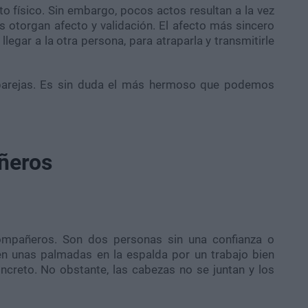
o físico. Sin embargo, pocos actos resultan a la vez
s otorgan afecto y validación. El afecto más sincero
legar a la otra persona, para atraparla y transmitirle
 parejas. Es sin duda el más hermoso que podemos
ñeros
compañeros. Son dos personas sin una confianza o
en unas palmadas en la espalda por un trabajo bien
ncreto. No obstante, las cabezas no se juntan y los