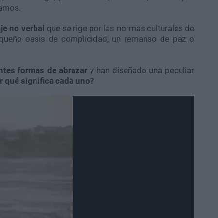
ñamos.
je no verbal
que se rige por las normas culturales de
equeño oasis de complicidad, un remanso de paz o
ntes formas de abrazar
y han diseñado una peculiar
r qué significa cada uno?