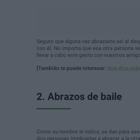
Seguro que alguna vez abrazaste así al desp
con él. No importa que esa otra persona se
llevar a cabo este gesto con nuestros amig
[También te puede interesar:
Qué dice sobr
2. Abrazos de baile
Como su nombre lo indica, se dan para asoc
dos personas implicadas a abrazar a la otra