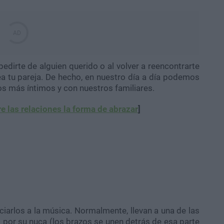
edirte de alguien querido o al volver a reencontrarte
a tu pareja. De hecho, en nuestro día a día podemos
os más íntimos y con nuestros familiares.
e las relaciones la forma de abrazar
]
iarlos a la música. Normalmente, llevan a una de las
 por su nuca (los brazos se unen detrás de esa parte