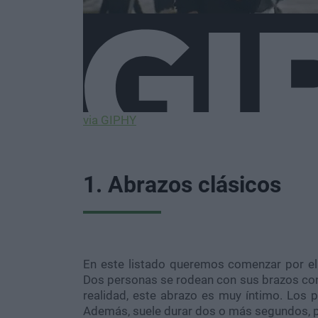
via GIPHY
1. Abrazos clásicos
En este listado queremos comenzar por el p
Dos personas se rodean con sus brazos con 
realidad, este abrazo es muy íntimo. Los 
Además, suele durar dos o más segundos, por