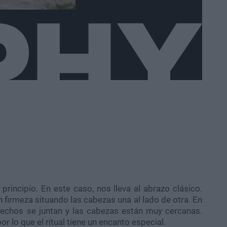
rincipio. En este caso, nos lleva al abrazo clásico.
firmeza situando las cabezas una al lado de otra. En
pechos se juntan y las cabezas están muy cercanas.
 lo que el ritual tiene un encanto especial.