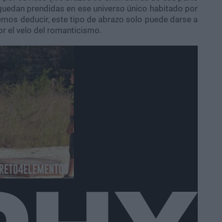
quedan prendidas en ese universo único habitado por
mos deducir, este tipo de abrazo solo puede darse a
or el velo del romanticismo.