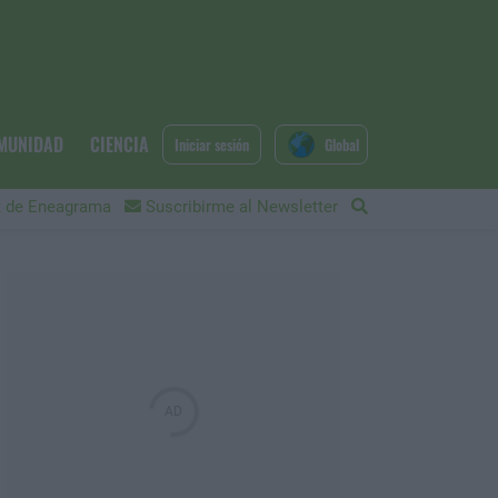
MUNIDAD
CIENCIA
Iniciar sesión
Global
 de Eneagrama
Suscribirme al Newsletter