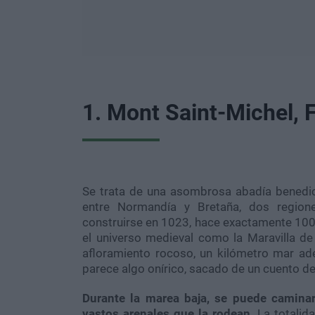
1. Mont Saint-Michel, 
Se trata de una asombrosa abadía benedict
entre Normandía y Bretaña, dos region
construirse en 1023, hace exactamente 100
el universo medieval como la Maravilla de
afloramiento rocoso, un kilómetro mar ade
parece algo onírico, sacado de un cuento d
Durante la marea baja, se puede caminar
vastos arenales que la rodean.
La totalid