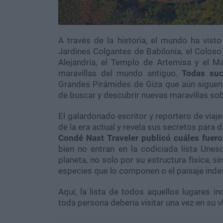
A través de la historia, el mundo ha visto
Jardines Colgantes de Babilonia, el Coloso
Alejandría, el Templo de Artemisa y el M
maravillas del mundo antiguo.
Todas suc
Grandes Pirámides de Giza que aún siguen
de buscar y descubrir nuevas maravillas sobre
El galardonado escritor y reportero de viaj
de la era actual y revela sus secretos para d
Condé Nast Traveler publicó cuáles fuero
bien no entran en la codiciada lista Une
planeta, no solo por su estructura física, s
especies que lo componen o el paisaje indes
Aquí, la lista de todos aquellos lugares 
toda persona debería visitar una vez en su v