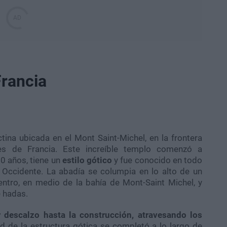
Francia
ina ubicada en el Mont Saint-Michel, en la frontera
es de Francia. Este increíble templo comenzó a
0 años, tiene un
estilo gótico
y fue conocido en todo
 Occidente. La abadía se columpia en lo alto de un
ntro, en medio de la bahía de Mont-Saint Michel, y
e hadas.
 descalzo hasta la construcción, atravesando los
ad de la estructura gótica se completó a lo largo de