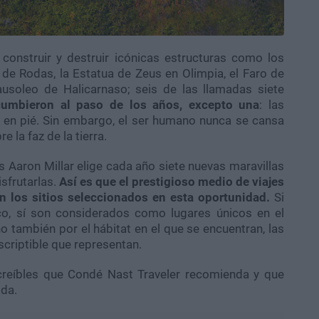
 construir y destruir icónicas estructuras como los
 de Rodas, la Estatua de Zeus en Olimpia, el Faro de
ausoleo de Halicarnaso; seis de las llamadas siete
umbieron al paso de los años, excepto una
: las
 en pié. Sin embargo, el ser humano nunca se cansa
 la faz de la tierra.
es Aaron Millar elige cada año siete nuevas maravillas
isfrutarlas.
Así es que el prestigioso medio de viajes
n los sitios seleccionados en esta oportunidad.
Si
sco, sí son considerados como lugares únicos en el
ino también por el hábitat en el que se encuentran, las
criptible que representan.
increíbles que Condé Nast Traveler recomienda y que
ida.