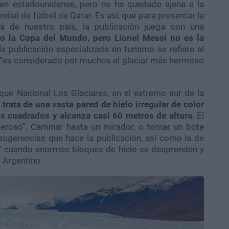
gen estadounidense, pero no ha quedado ajena a la
dial de fútbol de Qatar. Es así, que para presentar la
ia de nuestro país, la publicación juega con una
o la Copa del Mundo, pero Lionel Messi no es la
 la publicación especializada en turismo se refiere al
a, “es considerado por muchos el glaciar más hermoso
que Nacional Los Glaciares, en el extremo sur de la
 trata de una vasta pared de hielo irregular de color
s cuadrados y alcanza casi 60 metros de altura
. El
deroso”. Caminar hasta un mirador, o tomar un bote
 sugerencias que hace la publicación, así como la de
e” cuando enormes bloques de hielo se desprenden y
 Argentino.