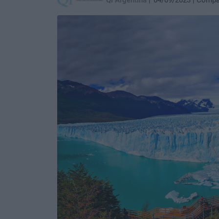
Qi Argentina
04/09/2023
Compar