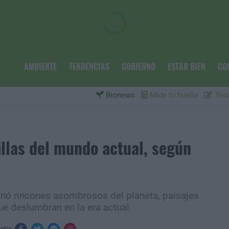
AMBIENTE
TENDENCIAS
GOBIERNO
ESTAR BIEN
CO
Bionews
Mide tu huella
Test
illas del mundo actual, según
onó rincones asombrosos del planeta, paisajes
e deslumbran en la era actual.