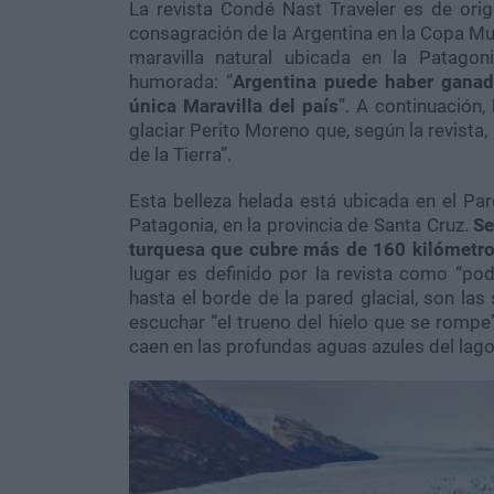
La revista Condé Nast Traveler es de ori
consagración de la Argentina en la Copa Mun
maravilla natural ubicada en la Patagon
humorada: “
Argentina puede haber ganad
única Maravilla del país
”. A continuación,
glaciar Perito Moreno que, según la revist
de la Tierra”.
Esta belleza helada está ubicada en el Par
Patagonia, en la provincia de Santa Cruz.
Se
turquesa que cubre más de 160 kilómetro
lugar es definido por la revista como “po
hasta el borde de la pared glacial, son las
escuchar “el trueno del hielo que se romp
caen en las profundas aguas azules del lago