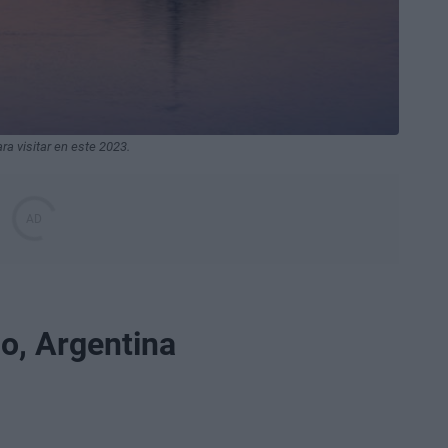
ra visitar en este 2023.
no, Argentina