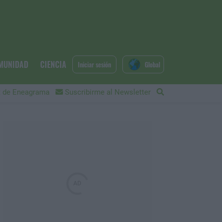
MUNIDAD
CIENCIA
Iniciar sesión
Global
 de Eneagrama
Suscribirme al Newsletter