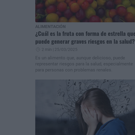
ALIMENTACIÓN
¿Cuál es la fruta con forma de estrella qu
puede generar graves riesgos en la salud?
2 min
| 25/03/2025
Es un alimento que, aunque delicioso, puede
representar riesgos para la salud, especialmente
para personas con problemas renales.