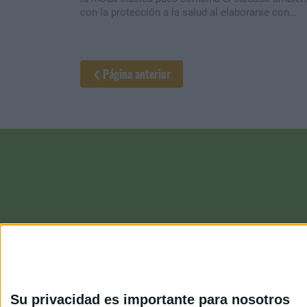
con la protección a la salud al elaborarse con
materiales orgánicos libres de componentes
tóxicos.
Página anterior
Su privacidad es importante para nosotros