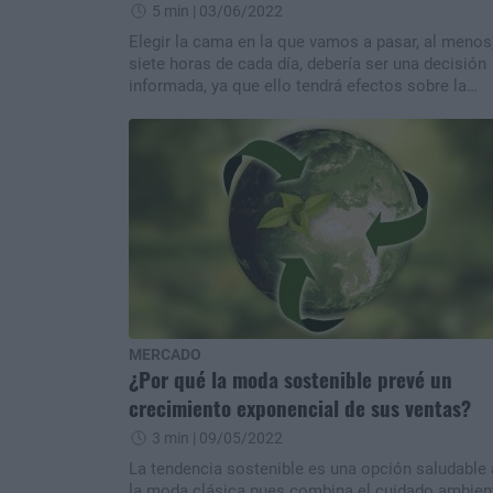
5 min
| 03/06/2022
Elegir la cama en la que vamos a pasar, al menos
siete horas de cada día, debería ser una decisión
informada, ya que ello tendrá efectos sobre la
salud.
MERCADO
¿Por qué la moda sostenible prevé un
crecimiento exponencial de sus ventas?
3 min
| 09/05/2022
La tendencia sostenible es una opción saludable 
la moda clásica pues combina el cuidado ambien