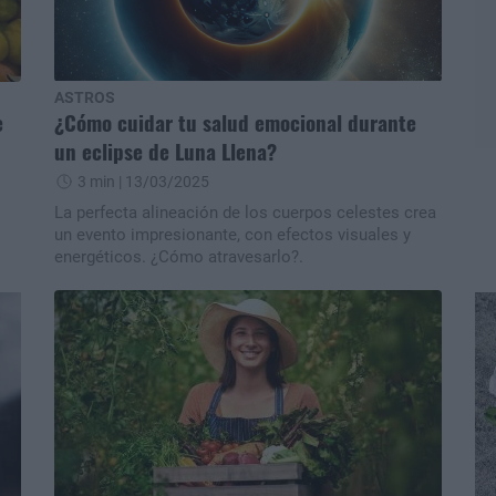
ASTROS
e
¿Cómo cuidar tu salud emocional durante
un eclipse de Luna Llena?
3 min
| 13/03/2025
La perfecta alineación de los cuerpos celestes crea
un evento impresionante, con efectos visuales y
energéticos. ¿Cómo atravesarlo?.