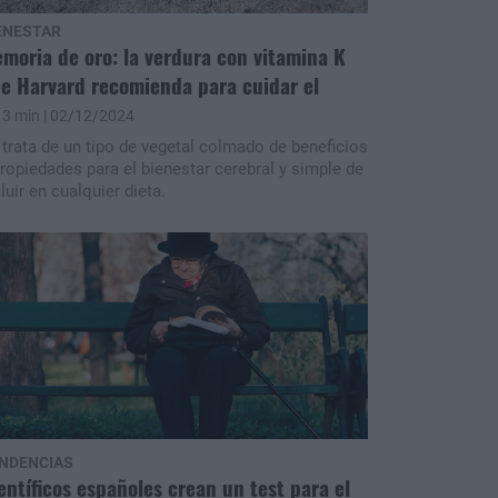
ENESTAR
moria de oro: la verdura con vitamina K
e Harvard recomienda para cuidar el
3 min
| 02/12/2024
 trata de un tipo de vegetal colmado de beneficios
propiedades para el bienestar cerebral y simple de
luir en cualquier dieta.
NDENCIAS
entíficos españoles crean un test para el