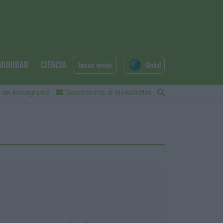
MUNIDAD
CIENCIA
Iniciar sesión
Global
 de Eneagrama
Suscribirme al Newsletter