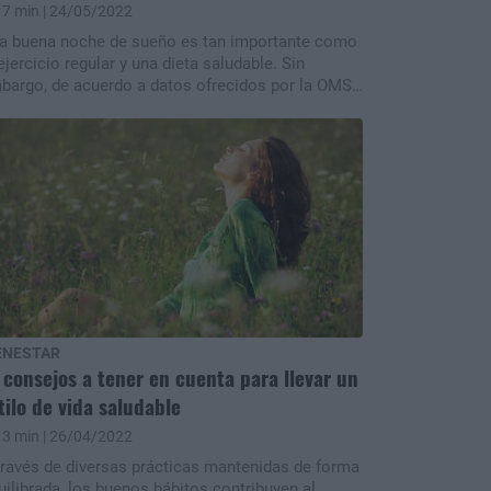
7 min
| 24/05/2022
a buena noche de sueño es tan importante como
ejercicio regular y una dieta saludable. Sin
bargo, de acuerdo a datos ofrecidos por la OMS
rededor del 30% de los adultos sufren de
somnio.
ENESTAR
 consejos a tener en cuenta para llevar un
tilo de vida saludable
3 min
| 26/04/2022
través de diversas prácticas mantenidas de forma
uilibrada, los buenos hábitos contribuyen al