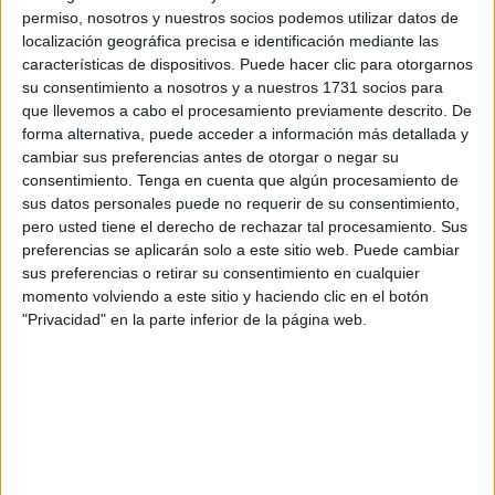
permiso, nosotros y nuestros socios podemos utilizar datos de
localización geográfica precisa e identificación mediante las
características de dispositivos. Puede hacer clic para otorgarnos
su consentimiento a nosotros y a nuestros 1731 socios para
que llevemos a cabo el procesamiento previamente descrito. De
forma alternativa, puede acceder a información más detallada y
cambiar sus preferencias antes de otorgar o negar su
consentimiento.
Tenga en cuenta que algún procesamiento de
sus datos personales puede no requerir de su consentimiento,
pero usted tiene el derecho de rechazar tal procesamiento. Sus
preferencias se aplicarán solo a este sitio web. Puede cambiar
sus preferencias o retirar su consentimiento en cualquier
momento volviendo a este sitio y haciendo clic en el botón
"Privacidad" en la parte inferior de la página web.
“Hasta ahora, han permanecido fuera de
la playa”, han declarado las autoridades
australianas. “Sin embargo, el resultado
final fue una buena noticia, ya que a
menudo con estos eventos, solo es
posible guardar unos pocos.”