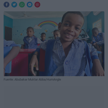
Fuente: Abubakar Muktar Abba/HumAngle