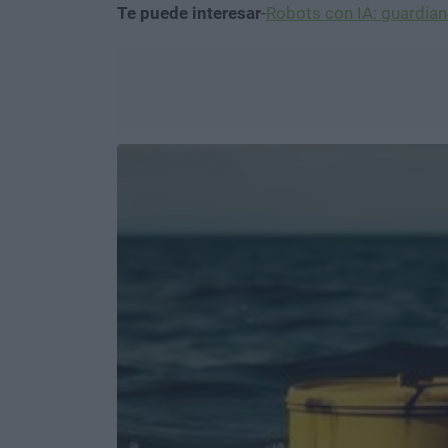
Te puede interesar
-
Robots con IA: guardiane