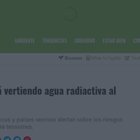
AMBIENTE
TENDENCIAS
GOBIERNO
ESTAR BIEN
CO
Bionews
Mide tu huella
Test
 vertiendo agua radiactiva al
icos y países vecinos alertan sobre los riesgos
ra tensiones.