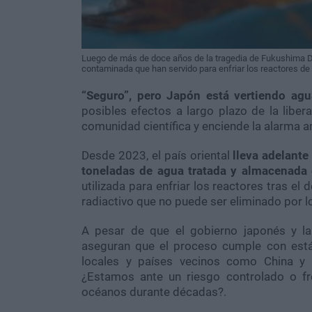
Luego de más de doce años de la tragedia de Fukushima Da
contaminada que han servido para enfriar los reactores de 
“Seguro”, pero Japón está vertiendo agu
posibles efectos a largo plazo de la liber
comunidad científica y enciende la alarma a
Desde 2023, el país oriental
lleva adelante
toneladas de agua tratada y almacenada 
utilizada para enfriar los reactores tras e
radiactivo que no puede ser eliminado por l
A pesar de que el gobierno japonés y la
aseguran que el proceso cumple con están
locales y países vecinos como China y 
¿Estamos ante un riesgo controlado o fr
océanos durante décadas?.