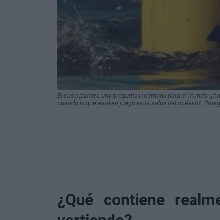
El caso plantea una pregunta incómoda para el mundo: ¿h
cuando lo que está en juego es la salud del océano?. (Ima
¿Qué contiene realm
vertiendo?