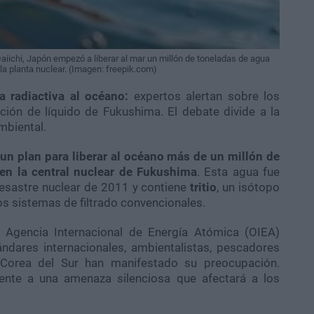
iichi, Japón empezó a liberar al mar un millón de toneladas de agua
la planta nuclear. (Imagen: freepik.com)
a radiactiva al océano:
expertos alertan sobre los
ación de líquido de Fukushima. El debate divide a la
mbiental.
 un plan para liberar al océano más de un millón de
en la central nuclear de Fukushima
. Esta agua fue
l desastre nuclear de 2011 y contiene
tritio
, un isótopo
os sistemas de filtrado convencionales.
 Agencia Internacional de Energía Atómica (OIEA)
dares internacionales, ambientalistas, pescadores
Corea del Sur han manifestado su preocupación.
ente a una amenaza silenciosa que afectará a los