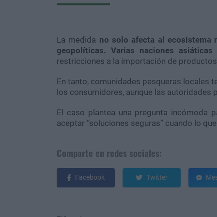
La medida
no solo afecta al ecosistema 
geopolíticas. Varias naciones asiática
restricciones a la importación de producto
En tanto, comunidades pesqueras locales te
los consumidores, aunque las autoridade
El caso plantea una pregunta incómoda 
aceptar “soluciones seguras” cuando lo que 
Comparte en redes sociales:
Facebook
Twitter
Mes