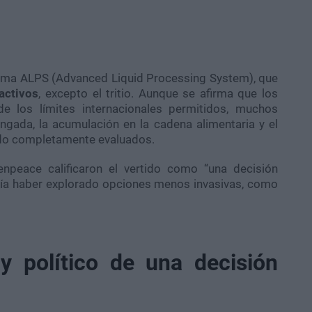
stema ALPS (Advanced Liquid Processing System), que
activos
, excepto el tritio. Aunque se afirma que los
de los límites internacionales permitidos, muchos
ngada, la acumulación en la cadena alimentaria y el
ido completamente evaluados.
npeace calificaron el vertido como “una decisión
ría haber explorado opciones menos invasivas, como
y político de una decisión