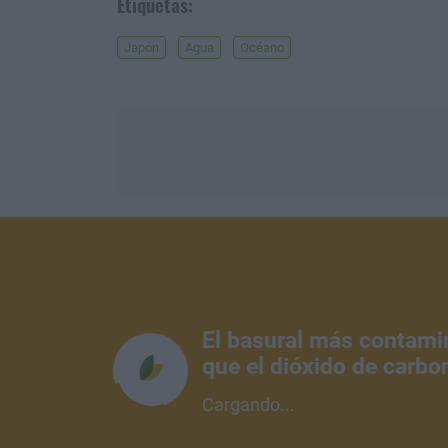
Etiquetas:
Japón
Agua
Océano
El basural más contami
que el dióxido de carbo
Cargando...