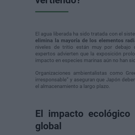
El agua liberada ha sido tratada con el si
elimina la mayoría de los elementos radi
niveles de tritio están muy por debajo 
expertos advierten que la exposición prolo
impacto en especies marinas aún no han s
Organizaciones ambientalistas como Gree
irresponsable” y aseguran que Japón debe
el almacenamiento a largo plazo.
El impacto ecológico 
global