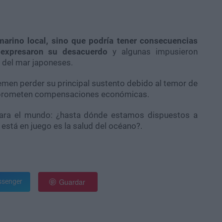
marino local, sino que podría tener consecuencias
s expresaron su desacuerdo
y algunas impusieron
s del mar japoneses.
men perder su principal sustento debido al temor de
s prometen compensaciones económicas.
para el mundo: ¿hasta dónde estamos dispuestos a
está en juego es la salud del océano?.
Guardar
senger