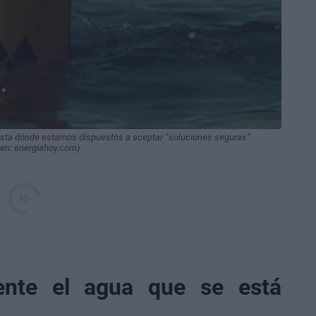
asta dónde estamos dispuestos a aceptar “soluciones seguras”
gen: energiahoy.com)
ente el agua que se está