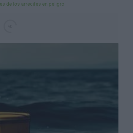
s de los arrecifes en peligro