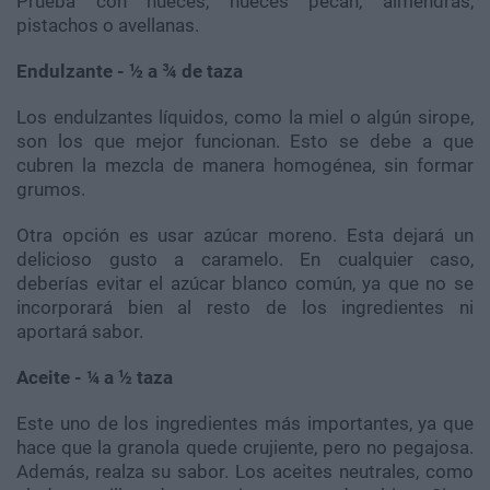
Prueba con nueces, nueces pecan, almendras,
pistachos o avellanas.
Endulzante - ½ a ¾ de taza
Los endulzantes líquidos, como la miel o algún sirope,
son los que mejor funcionan. Esto se debe a que
cubren la mezcla de manera homogénea, sin formar
grumos.
Otra opción es usar azúcar moreno. Esta dejará un
delicioso gusto a caramelo. En cualquier caso,
deberías evitar el azúcar blanco común, ya que no se
incorporará bien al resto de los ingredientes ni
aportará sabor.
Aceite - ¼ a ½ taza
Este uno de los ingredientes más importantes, ya que
hace que la granola quede crujiente, pero no pegajosa.
Además, realza su sabor. Los aceites neutrales, como