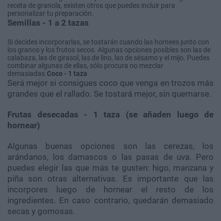
receta de granola, existen otros que puedes incluir para
personalizar tu preparación.
Semillas - 1 a 2 tazas
Si decides incorporarlas, se tostarán cuando las hornees junto con
los granos y los frutos secos. Algunas opciones posibles son las de
calabaza, las de girasol, las de lino, las de sésamo y el mijo. Puedes
combinar algunas de ellas, sólo procura no mezclar
demasiadas.
Coco - 1 taza
Será mejor si consigues coco que venga en trozos más
grandes que el rallado. Se tostará mejor, sin quemarse.
Frutas desecadas - 1 taza (se añaden luego de
hornear)
Algunas buenas opciones son las cerezas, los
arándanos, los damascos o las pasas de uva. Pero
puedes elegir las que más te gusten: higo, manzana y
piña son otras alternativas. Es importante que las
incorpores luego de hornear el resto de los
ingredientes. En caso contrario, quedarán demasiado
secas y gomosas.