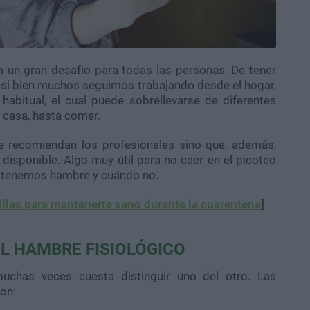
a un gran desafío para todas las personas. De tener
Y si bien muchos seguimos trabajando desde el hogar,
abitual, el cual puede sobrellevarse de diferentes
 casa, hasta comer.
e recomiendan los profesionales sino que, además,
disponible. Algo muy útil para no caer en el picoteo
e tenemos hambre y cuándo no.
llas para mantenerte sano durante la cuarentena
]
L HAMBRE FISIOLÓGICO
 muchas veces cuesta distinguir uno del otro. Las
on: