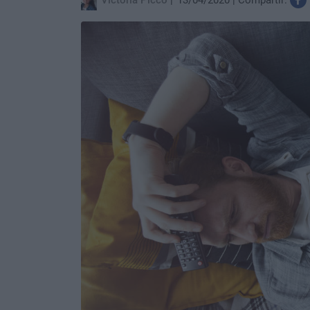
Victoria Picco
13/04/2020
Compartir: