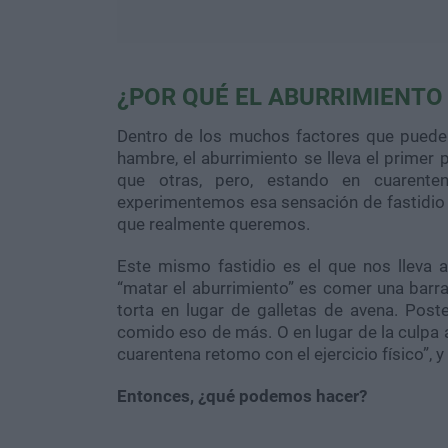
¿POR QUÉ EL ABURRIMIENTO
Dentro de los muchos factores que pueden
hambre, el aburrimiento se lleva el primer
que otras, pero, estando en cuarent
experimentemos esa sensación de fastidio 
que realmente queremos.
Este mismo fastidio es el que nos lleva 
“matar el aburrimiento” es comer una barr
torta en lugar de galletas de avena. Pos
comido eso de más. O en lugar de la culpa a
cuarentena retomo con el ejercicio físico”, y
Entonces, ¿qué podemos hacer?