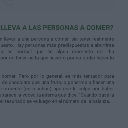
 LLEVA A LAS PERSONAS A COMER?
 llevar a una persona a comer, sin tener realmente
 puesto. Hay personas más predispuestas a aburrirse
ena, es normal que en algún momento del día
por no tener nada que hacer o por no poder hacer lo
a comer. Pero por lo general, es más tentador para
a de chocolate que una fruta, o ponerme a hacer una
teriormente (en muchos) aparece la culpa por haber
parece la vocecita interna que dice: “Cuando pase la
 el resultado se ve luego en el número de la balanza.