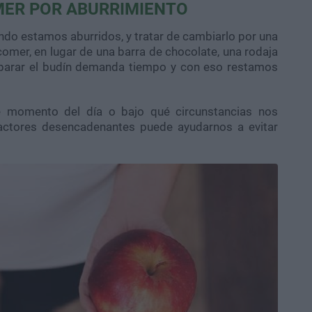
MER POR ABURRIMIENTO
do estamos aburridos, y tratar de cambiarlo por una
mer, en lugar de una barra de chocolate, una rodaja
eparar el budín demanda tiempo y con eso restamos
ué momento del día o bajo qué circunstancias nos
actores desencadenantes puede ayudarnos a evitar