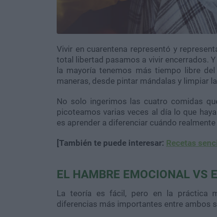
Vivir en cuarentena representó y represent
total libertad pasamos a vivir encerrados. 
la mayoría tenemos más tiempo libre del h
maneras, desde pintar mándalas y limpiar la
No solo ingerimos las cuatro comidas qu
picoteamos varias veces al día lo que haya 
es aprender a diferenciar cuándo realment
[También te puede interesar:
Recetas senci
EL HAMBRE EMOCIONAL VS E
La teoría es fácil, pero en la práctica
diferencias más importantes entre ambos s