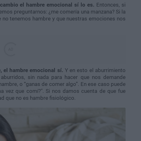
n cambio el hambre emocional sí lo es.
Entonces, si
demos preguntarnos: ¿me comería una manzana? Si la
nte no tenemos hambre y que nuestras emociones nos
, el hambre emocional sí.
Y en esto el aburrimiento
 aburridos, sin nada para hacer que nos demande
hambre, o “ganas de comer algo”. En ese caso puede
ima vez que comí?". Si nos damos cuenta de que fue
d que no es hambre fisiológico.