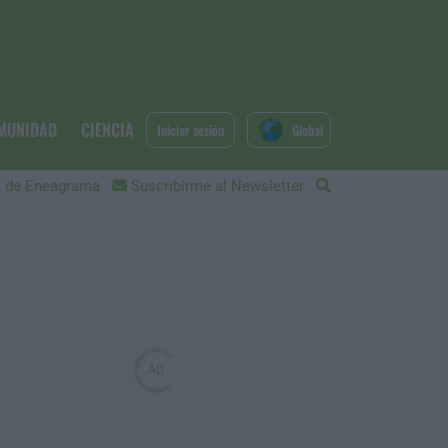
MUNIDAD
CIENCIA
Iniciar sesión
Global
 de Eneagrama
Suscribirme al Newsletter