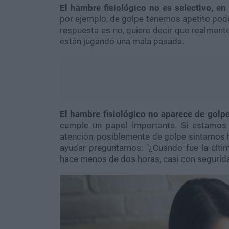
El hambre fisiológico no es selectivo, e
por ejemplo, de golpe tenemos apetito po
respuesta es no, quiere decir que realme
están jugando una mala pasada.
El hambre fisiológico no aparece de golpe
cumple un papel importante. Si estamos
atención, posiblemente de golpe sintamos 
ayudar preguntarnos: "¿Cuándo fue la últ
hace menos de dos horas, casi con segurida