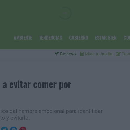
AMBIENTE
TENDENCIAS
GOBIERNO
ESTAR BIEN
CO
Bionews
Mide tu huella
Test
 a evitar comer por
gico del hambre emocional para identificar
 y evitarlo.