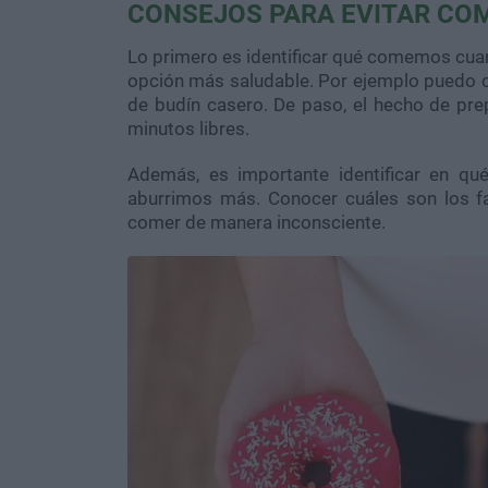
CONSEJOS PARA EVITAR CO
Lo primero es identificar qué comemos cuan
opción más saludable. Por ejemplo puedo co
de budín casero. De paso, el hecho de pr
minutos libres.
Además, es importante identificar en q
aburrimos más. Conocer cuáles son los f
comer de manera inconsciente.