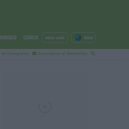
MUNIDAD
CIENCIA
Iniciar sesión
Global
 de Eneagrama
Suscribirme al Newsletter