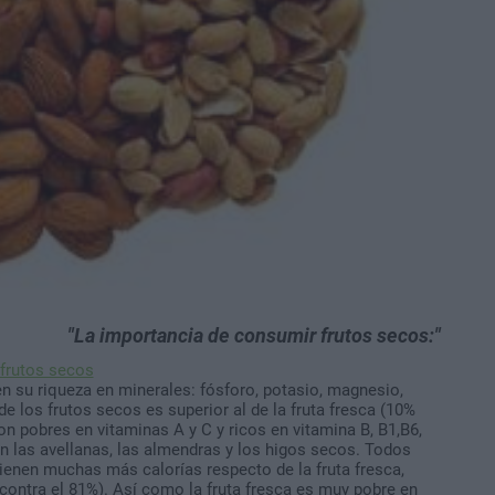
La importancia de consumir frutos secos:
n su riqueza en minerales: fósforo, potasio, magnesio,
de los frutos secos es superior al de la fruta fresca (10%
son pobres en vitaminas A y C y ricos en vitamina B, B1,B6,
on las avellanas, las almendras y los higos secos. Todos
ienen muchas más calorías respecto de la fruta fresca,
contra el 81%). Así como la fruta fresca es muy pobre en