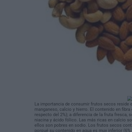
La importancia de consumir frutos secos reside e
manganeso, calcio y hierro. El contenido en fibra 
respecto del 2%); a diferencia de la fruta fresca, 
niacina y ácido fólico. Las más ricas en calcio s
ellos son pobres en sodio. Los frutos secos cont
porqué su contenido en agua es muy inferior (6% 