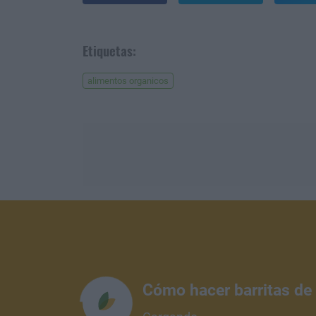
Etiquetas:
alimentos organicos
Cómo hacer barritas de 