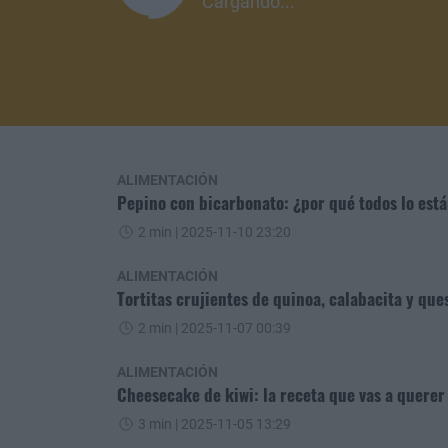
Cargando...
ALIMENTACIÓN
Pepino con bicarbonato: ¿por qué todos lo est
2 min
| 2025-11-10 23:20
ALIMENTACIÓN
Tortitas crujientes de quinoa, calabacita y que
2 min
| 2025-11-07 00:39
ALIMENTACIÓN
Cheesecake de kiwi: la receta que vas a querer
3 min
| 2025-11-05 13:29