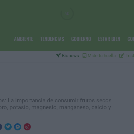
AMBIENTE
TENDENCIAS
GOBIERNO
ESTAR BIEN
CO
Bionews
Mide tu huella
Test
os: La importancia de consumir frutos secos
foro, potasio, magnesio, manganeso, calcio y