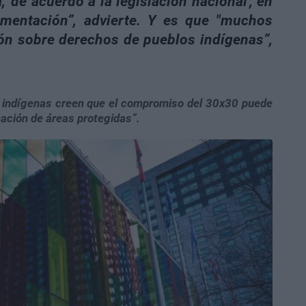
 'de acuerdo a la legislación nacional', en
ementación”, advierte. Y es que "muchos
ión sobre derechos de pueblos indígenas”,
 indígenas creen que el compromiso del 30x30 puede
eación de áreas protegidas”.