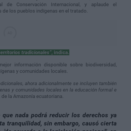
l de Conservación Internacional, y aplaude el
 de los pueblos indígenas en el tratado.
erritorios tradicionales”
, indica.
ejor información disponible sobre biodiversidad,
dígenas y comunidades locales.
dicionales, ahora adicionalmente se incluyen también
enas y comunidades locales en la educación formal e
a de la Amazonía ecuatoriana.
e que nada podrá reducir los derechos ya
ta tranquilidad, sin embargo, causó cierta