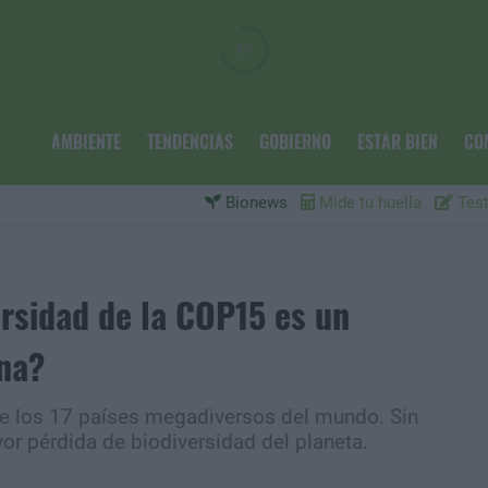
AMBIENTE
TENDENCIAS
GOBIERNO
ESTAR BIEN
CO
Bionews
Mide tu huella
Test
ersidad de la COP15 es un
na?
de los 17 países megadiversos del mundo. Sin
r pérdida de biodiversidad del planeta.