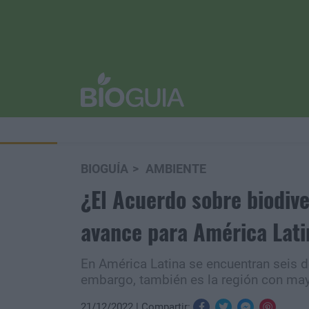
BIOGUÍA
AMBIENTE
¿El Acuerdo sobre biodiv
avance para América Lati
En América Latina se encuentran seis 
embargo, también es la región con mayo
21/12/2022
Compartir: