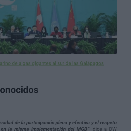
rino de algas gigantes al sur de las Galápagos
conocidos
esidad de la participación plena y efectiva y el respeto
s en la misma implementación del MGB”
, dice a DW