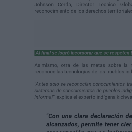
Johnson Cerdá, Director Técnico Globa
reconocimiento de los derechos territoriales
"Al final se logró incorporar que se respeten t
Asimismo, otra de las metas sobre la m
reconoce las tecnologías de los pueblos in
"Antes solo se reconocían conocimientos tra
sistemas de conocimientos de pueblos indíg
informal”
, explica el experto indígena kichw
"Con una clara declaración d
alcanzados, permite tener cier