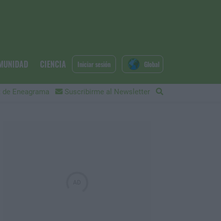
MUNIDAD
CIENCIA
Iniciar sesión
Global
 de Eneagrama
Suscribirme al Newsletter