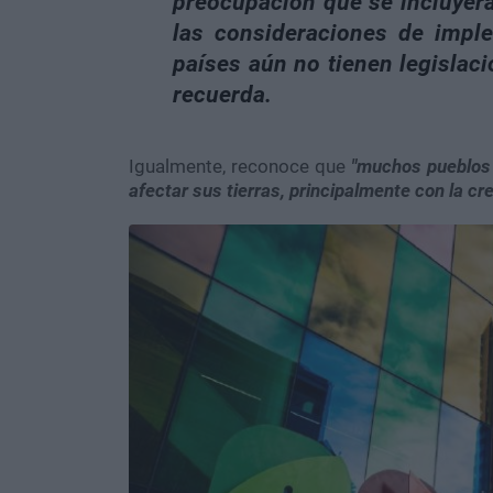
preocupación que se incluyera,
las consideraciones de impl
países aún no tienen legislac
recuerda.
Igualmente, reconoce que
"muchos pueblos
afectar sus tierras, principalmente con la cr