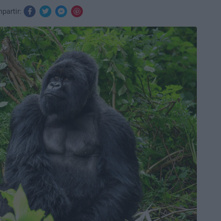
partir: