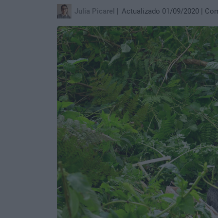
Julia Picarel
Actualizado 01/09/2020
Com