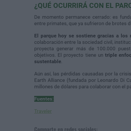
¿QUÉ OCURRIRÁ CON EL PAR
De momento permanece cerrado: es funda
entre primates, que ya sufrieron de brotes d
El parque hoy se sostiene gracias a los 
colaboración entre la sociedad civil, institu
proyecta generar más de 100.000 puestos
objetivos. El proyecto tiene un
triple enfo
sustentable
.
Aún así, las pérdidas causadas por la crisi
Earth Alliance (fundada por Leonardo Di C
millones de dólares para colaborar con el p
Fuentes:
Traveler
Comparte en redes sociales: