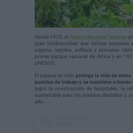
Desde 1925, el
Parque Nacional Virunga
pr
gran biodiversidad que incluye especies
pájaros, reptiles, anfibios y primates. Ub
primer parque nacional de África y en 19
UNESCO.
El parque no solo
protege la vida de éstos
puestos de trabajo y se mantiene a través 
logró la construcción de hospitales, la reh
sustentable para los pueblos aledaños y, c
año.