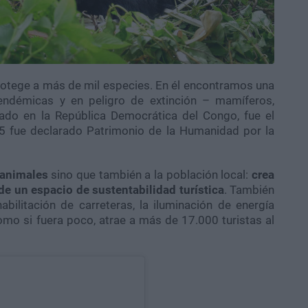
otege a más de mil especies. En él encontramos una
 endémicas y en peligro de extinción – mamíferos,
icado en la República Democrática del Congo, fue el
75 fue declarado Patrimonio de la Humanidad por la
 animales
sino que también a la población local:
crea
de un espacio de sustentabilidad turística
. También
abilitación de carreteras, la iluminación de energía
omo si fuera poco, atrae a más de 17.000 turistas al