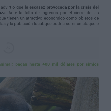
, advirtió que
la escasez provocada por la crisis del
aza
. Ante la falta de ingresos por el cierre de las
arque tienen un atractivo económico como objetos de
ilas y la población local, que podría sufrir un ataque o
animal: pagan hasta 400 mil dólares por simios