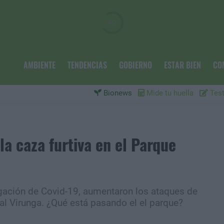
AMBIENTE
TENDENCIAS
GOBIERNO
ESTAR BIEN
CO
Bionews
Mide tu huella
Test
a caza furtiva en el Parque
agación de Covid-19, aumentaron los ataques de
al Virunga. ¿Qué está pasando el el parque?