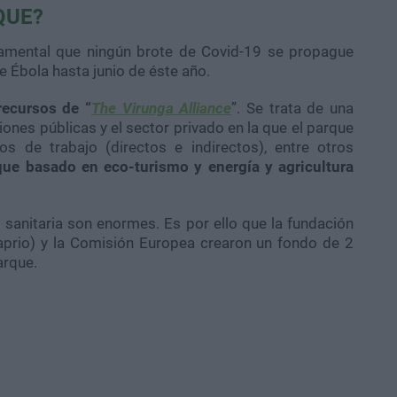
QUE?
mental que ningún brote de Covid-19 se propague
e Ébola hasta junio de éste año.
recursos de “
The Virunga Alliance
”. Se trata de una
ciones públicas y el sector privado en la que el parque
 de trabajo (directos e indirectos), entre otros
que basado en eco-turismo y energía y agricultura
s sanitaria son enormes. Es por ello que la fundación
aprio) y la Comisión Europea crearon un fondo de 2
arque.