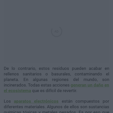
De lo contrario, estos residuos pueden acabar en
rellenos sanitarios o basurales, contaminando el
planeta. En algunas regiones del mundo, son
incinerados. Todas estas acciones
generan un daño en
el ecosistema
que es difícil de revertir.
Los
aparatos electrónicos
están compuestos por
diferentes materiales. Algunos de ellos son sustancias
químicas tóxicas y metales pesados. Es por eso que