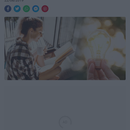
22/08/2019